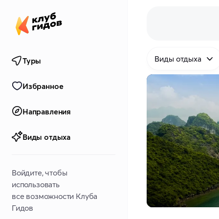
Виды отдыха
Туры
Избранное
Направления
Виды отдыха
Войдите, чтобы
использовать
все возможности Клуба
Гидов