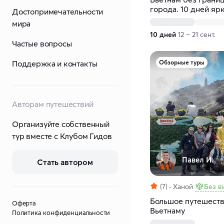
города. 10 дней яр
Достопримечательности
мира
10 дней
12 – 21 сент.
Частые вопросы
Поддержка и контакты
Обзорные туры
Авторам путешествий
Организуйте собственный
тур вместе с Клубом Гидов
Павел И.
Стать автором
(7)
Ханой
Без в
Большое путешест
Оферта
Вьетнаму
Политика конфиденциальности