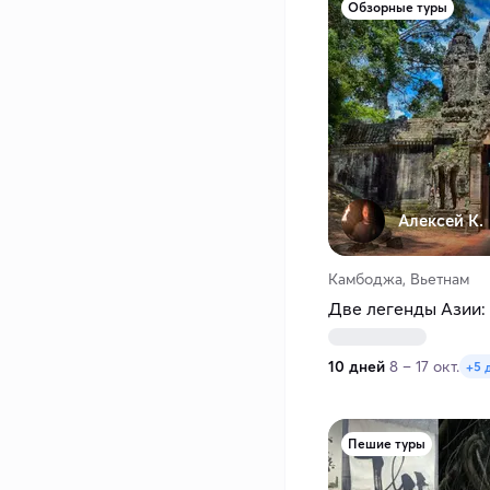
Обзорные туры
Алексей К.
Камбоджа, Вьетнам
Две легенды Азии:
10 дней
8 – 17 окт.
+5 
Пешие туры