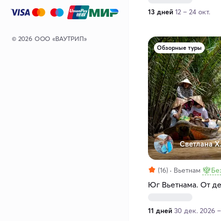
13 дней
12 – 24 окт.
© 2026 ООО «ВАУТРИП»
Обзорные туры
Светлана Х
(16)
Вьетнам
Бе
Юг Вьетнама. От д
11 дней
30 дек. 2026 –