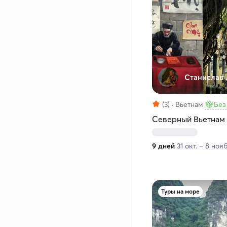
Станислав 
(3)
Вьетнам
Без
Северный Вьетнам
9 дней
31 окт. – 8 нояб
Туры на море