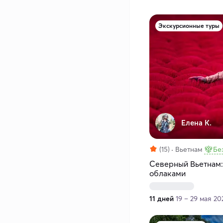
Экскурсионные туры
Елена К.
(15)
Вьетнам
Бе
Северный Вьетнам:
облаками
11 дней
19 – 29 мая 20