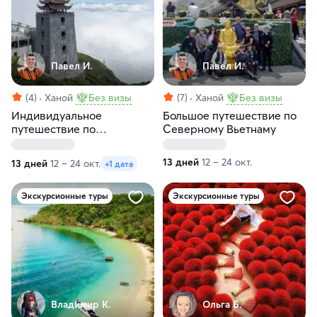
Павел И.
Павел И.
(4)
Ханой
Без визы
(7)
Ханой
Без визы
Индивидуальное
Большое путешествие по
путешествие по
Северному Вьетнаму
Северному Вьетнаму
13 дней
12 – 24 окт.
13 дней
12 – 24 окт.
+1 дата
Экскурсионные туры
Экскурсионные туры
Владимир К.
Ольга Б.