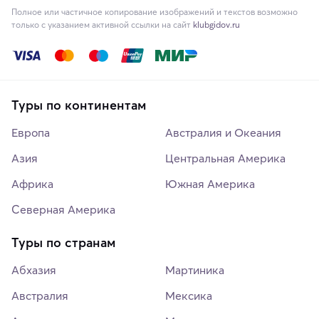
Полное или частичное копирование изображений и текстов возможно
только с указанием активной ссылки на сайт
klubgidov.ru
Туры по континентам
Европа
Австралия и Океания
Азия
Центральная Америка
Африка
Южная Америка
Северная Америка
Туры по странам
Абхазия
Мартиника
Австралия
Мексика