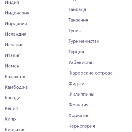
Индия
Таиланд
Индонезия
Танзания
Иордания
Тунис
Исландия
Туркменистан
Испания
Турция
Италия
Узбекистан
Йемен
Фарерские острова
Казахстан
Фиджи
Камбоджа
Филиппины
Канада
Франция
Кения
Хорватия
Кипр
Черногория
Киргизия