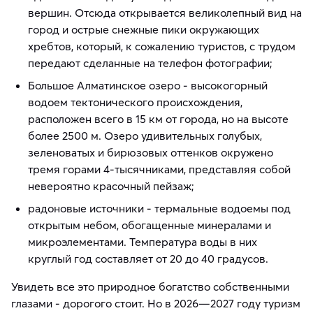
вершин. Отсюда открывается великолепный вид на
город и острые снежные пики окружающих
хребтов, который, к сожалению туристов, с трудом
передают сделанные на телефон фотографии;
Большое Алматинское озеро - высокогорный
водоем тектонического происхождения,
расположен всего в 15 км от города, но на высоте
более 2500 м. Озеро удивительных голубых,
зеленоватых и бирюзовых оттенков окружено
тремя горами 4-тысячниками, представляя собой
невероятно красочный пейзаж;
радоновые источники - термальные водоемы под
открытым небом, обогащенные минералами и
микроэлементами. Температура воды в них
круглый год составляет от 20 до 40 градусов.
Увидеть все это природное богатство собственными
глазами - дорогого стоит. Но в 2026—2027 году туризм