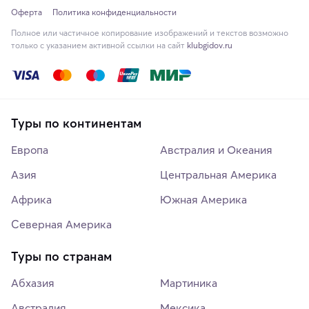
Оферта
Политика конфиденциальности
Полное или частичное копирование изображений и текстов возможно
только с указанием активной ссылки на сайт
klubgidov.ru
Туры по континентам
Европа
Австралия и Океания
Азия
Центральная Америка
Африка
Южная Америка
Северная Америка
Туры по странам
Абхазия
Мартиника
Австралия
Мексика