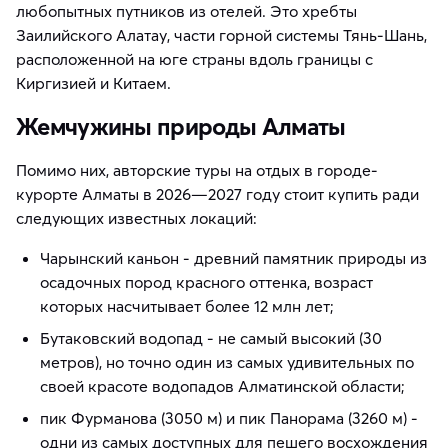
любопытных путников из отелей. Это хребты
Заилийского Алатау, части горной системы Тянь-Шань,
расположенной на юге страны вдоль границы с
Киргизией и Китаем.
Жемчужины природы Алматы
Помимо них, авторские туры на отдых в городе-
курорте Алматы в 2026—2027 году стоит купить ради
следующих известных локаций:
Чарынский каньон - древний памятник природы из
осадочных пород красного оттенка, возраст
которых насчитывает более 12 млн лет;
Бутаковский водопад - не самый высокий (30
метров), но точно один из самых удивительных по
своей красоте водопадов Алматинской области;
пик Фурманова (3050 м) и пик Панорама (3260 м) -
одни из самых доступных для пешего восхождения