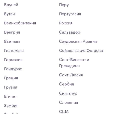
Бруней
Перу
Бутан
Португалия
Великобритания
Россия
Венгрия
Сальвадор
Вьетнам
Саудовская Аравия
Гватемала
Сейшельские Острова
Германия
Сент-Винсент и
Гренадины
Гондурас
Сент-Люсия
Греция
Сербия
Грузия
Сингапур
Египет
Словения
Замбия
США