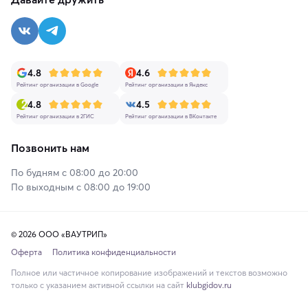
4.8
4.6
Рейтинг организации в Google
Рейтинг организации в Яндекс
4.8
4.5
Рейтинг организации в 2ГИС
Рейтинг организации в ВКонтакте
Позвонить нам
По будням с 08:00 до 20:00
По выходным с 08:00 до 19:00
© 2026 ООО «ВАУТРИП»
Оферта
Политика конфиденциальности
Полное или частичное копирование изображений и текстов возможно
только с указанием активной ссылки на сайт
klubgidov.ru