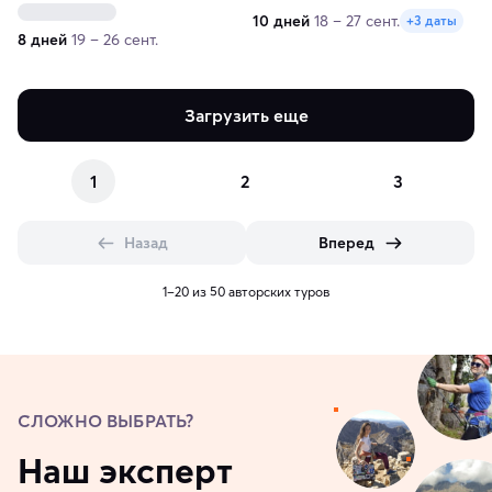
туристическая программа
10 дней
18 – 27 сент.
+3 даты
8 дней
19 – 26 сент.
Загрузить еще
1
2
3
Назад
Вперед
1–20 из 50 авторских туров
СЛОЖНО ВЫБРАТЬ?
Наш эксперт