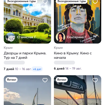
Экскурсионные туры
Экскурсионные туры
Станислав Г.
Екатерина Г.
Крым
Крым
Дворцы и парки Крыма.
Кино в Крыму: Кино с
Тур на 7 дней
начала
6 дней
14 – 19 авг.
7 дней
10 – 16 авг.
+6 дат
Яхтинг
Яхтинг