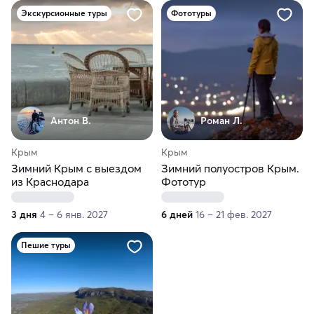
Экскурсионные туры
Фототуры
Антон В.
Роман Л.
Крым
Крым
Зимний Крым с выездом
Зимний полуостров Крым.
из Краснодара
Фототур
3 дня
4 – 6 янв. 2027
6 дней
16 – 21 фев. 2027
Пешие туры