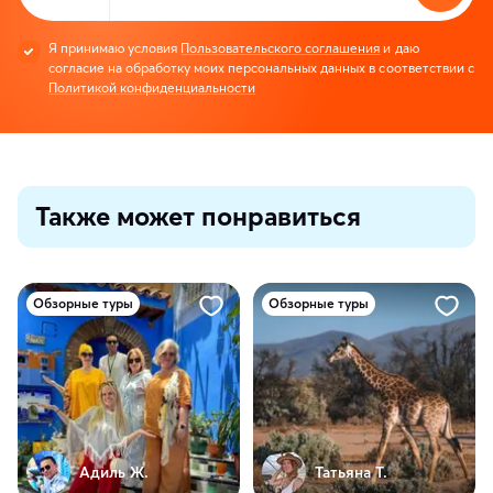
Я принимаю условия
Пользовательского соглашения
и даю
согласие на обработку моих персональных данных в соответствии с
Политикой конфиденциальности
Также может понравиться
Обзорные туры
Обзорные туры
Адиль Ж.
Татьяна Т.