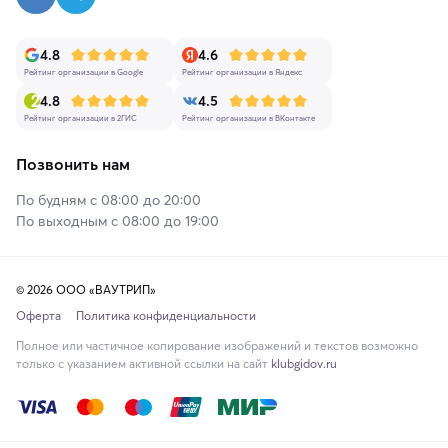
4.8
4.6
Рейтинг организации в Google
Рейтинг организации в Яндекс
4.8
4.5
Рейтинг организации в 2ГИС
Рейтинг организации в ВКонтакте
Позвонить нам
По будням с 08:00 до 20:00
По выходным с 08:00 до 19:00
© 2026 ООО «ВАУТРИП»
Оферта
Политика конфиденциальности
Полное или частичное копирование изображений и текстов возможно
только с указанием активной ссылки на сайт
klubgidov.ru