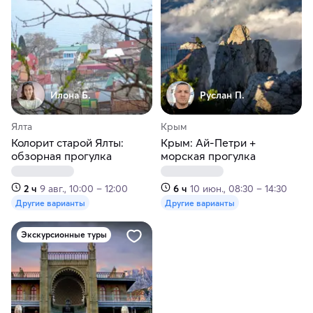
Илона Б.
Руслан П.
Ялта
Крым
Колорит старой Ялты:
Крым: Ай-Петри +
обзорная прогулка
морская прогулка
2 ч
9 авг., 10:00 – 12:00
6 ч
10 июн., 08:30 – 14:30
Другие варианты
Другие варианты
Экскурсионные туры