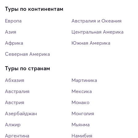
Туры по континентам
Европа
Австралия и Океания
Азия
Центральная Америка
Африка
Южная Америка
Северная Америка
Туры по странам
Абхазия
Мартиника
Австралия
Мексика
Австрия
Монако
Азербайджан
Монголия
Алжир
Мьянма
Аргентина
Намибия