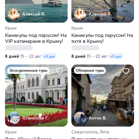
Алексей Я.
Алексей Я.
Крым
Крым
Каникулы под парусом! На
Каникулы под парусом! На
VIP катамаране в Крыму!
яхте в Крыму!
8 дней
15 – 22 авг.
8 дней
15 – 22 авг.
+5 дат
+5 дат
Экскурсионные туры
Обзорные туры
Станислав Г.
Антон В.
Крым
Севастополь, Ялта