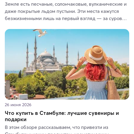
Земле есть песчаные, солончаковые, вулканические и 
даже покрытые льдом пустыни. Эти места кажутся 
безжизненными лишь на первый взгляд — за суровой 
красотой скрываются древние культуры, редкие 
животные и маршруты, которые дарят одни из самых 
ярких впечатлений от путешествий.
26 июня 2026
Что купить в Стамбуле: лучшие сувениры и
подарки
В этом обзоре рассказываем, что привезти из 