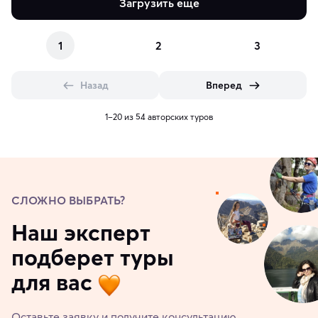
Загрузить еще
1
2
3
Назад
Вперед
1–20 из 54 авторских туров
СЛОЖНО ВЫБРАТЬ?
Наш эксперт
подберет туры
для вас
Оставьте заявку и получите консультацию