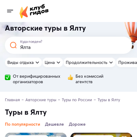
Авторские туры в Ялту
Куда поедем?
Виды отдыха
Цена
Продолжительность
Прожива
От верифицированных
Без комиссий
организаторов
агентств
Главная
Авторские туры
Туры по России
Туры в Ялту
Туры в Ялту
По популярности
Дешевле
Дороже