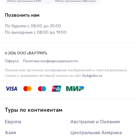
Рейтинг организации в 2ГИС
Рейтинг организации в ВКонтакте
Позвонить нам
По будням с 08:00 до 20:00
По выходным с 08:00 до 19:00
© 2026 ООО «ВАУТРИП»
Оферта
Политика конфиденциальности
Полное или частичное копирование изображений и текстов возможно
только с указанием активной ссылки на сайт
klubgidov.ru
Туры по континентам
Европа
Австралия и Океания
Азия
Центральная Америка