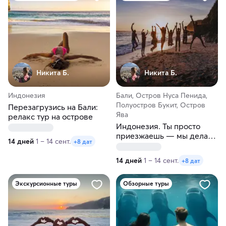
Никита Б.
Никита Б.
Индонезия
Бали, Остров Нуса Пенида,
Полуостров Букит, Остров
Перезагрузись на Бали:
Ява
релакс тур на острове
Индонезия. Ты просто
приезжаешь — мы делаем
14 дней
1 – 14 сент.
+8 дат
магию!
14 дней
1 – 14 сент.
+8 дат
Экскурсионные туры
Обзорные туры