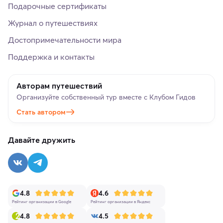
Подарочные сертификаты
Журнал о путешествиях
Достопримечательности мира
Поддержка и контакты
Авторам путешествий
Организуйте собственный тур вместе с Клубом Гидов
Стать автором
Давайте дружить
4.8
4.6
Рейтинг организации в Google
Рейтинг организации в Яндекс
4.8
4.5