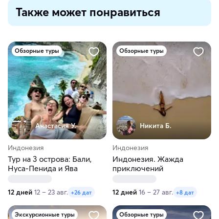
Также может понравиться
Обзорные туры
Обзорные туры
Анастасия У.
Никита Б.
Индонезия
Индонезия
Тур на 3 острова: Бали,
Индонезия. Жажда
Нуса-Пенида и Ява
приключений
12 дней
12 – 23 авг.
12 дней
16 – 27 авг.
+26 дат
+8 дат
Экскурсионные туры
Обзорные туры