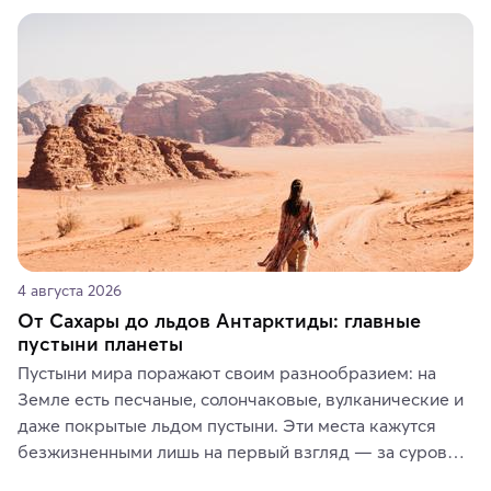
4 августа 2026
От Сахары до льдов Антарктиды: главные
пустыни планеты
Пустыни мира поражают своим разнообразием: на 
Земле есть песчаные, солончаковые, вулканические и 
даже покрытые льдом пустыни. Эти места кажутся 
безжизненными лишь на первый взгляд — за суровой 
красотой скрываются древние культуры, редкие 