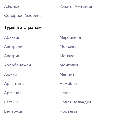
Африка
Южная Америка
Северная Америка
Туры по странам
Абхазия
Мартиника
Австралия
Мексика
Австрия
Монако
Азербайджан
Монголия
Алжир
Мьянма
Аргентина
Намибия
Армения
Непал
Багамы
Новая Зеландия
Беларусь
Норвегия