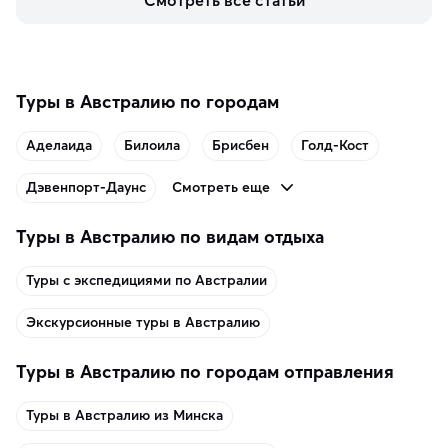
включить в маршрут по Норвегии.
Туры в Австралию по городам
Аделаида
Билоила
Брисбен
Голд-Кост
Смотреть еще
Дэвенпорт-Даунс
Туры в Австралию по видам отдыха
Туры с экспедициями по Австралии
Экскурсионные туры в Австралию
Туры в Австралию по городам отправления
Туры в Австралию из Минска