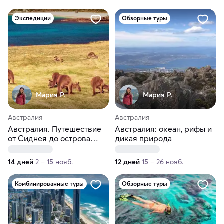
Экспедиции
Обзорные туры
Мария Р.
Мария Р.
Австралия
Австралия
Австралия. Путешествие
Австралия: океан, рифы и
от Сиднея до острова
дикая природа
Кенгуру
14 дней
2 – 15 нояб.
12 дней
15 – 26 нояб.
Комбинированные туры
Обзорные туры