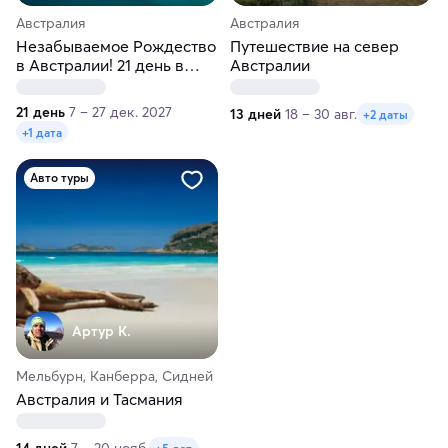
Австралия
Австралия
Незабываемое Рождество
Путешествие на север
в Австралии! 21 день в
Австралии
мини-группе до 8 человек
21 день
7 – 27 дек. 2027
13 дней
18 – 30 авг.
+2 даты
+1 дата
Авто туры
Артур К.
Мельбурн, Канберра, Сидней
Австралия и Тасмания