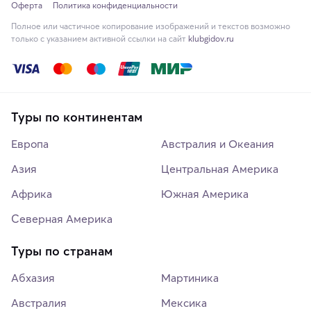
Оферта
Политика конфиденциальности
Полное или частичное копирование изображений и текстов возможно
только с указанием активной ссылки на сайт
klubgidov.ru
Туры по континентам
Европа
Австралия и Океания
Азия
Центральная Америка
Африка
Южная Америка
Северная Америка
Туры по странам
Абхазия
Мартиника
Австралия
Мексика