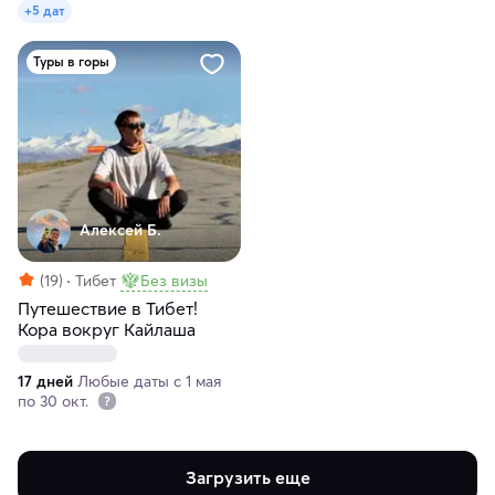
+5 дат
Туры в горы
Алексей Б.
(19)
Тибет
Без визы
Путешествие в Тибет!
Кора вокруг Кайлаша
17 дней
Любые даты с 1 мая
по 30 окт.
Загрузить еще