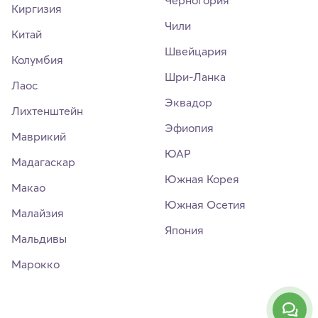
Киргизия
Чили
Китай
Швейцария
Колумбия
Шри-Ланка
Лаос
Эквадор
Лихтенштейн
Эфиопия
Маврикий
ЮАР
Мадагаскар
Южная Корея
Макао
Южная Осетия
Малайзия
Япония
Мальдивы
Марокко