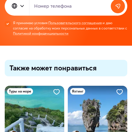
Номер телефона
Я принимаю условия
Пользовательского соглашения
и даю
согласие на обработку моих персональных данных в соответствии с
Политикой конфиденциальности
Также может понравиться
Туры на море
Яхтинг