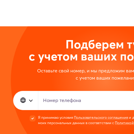
Подберем т
с учетом ваших п
Оставьте свой номер, и мы предложим ва
с учетом ваших пожелани
Номер телефона
Я принимаю условия
Пользовательского соглашения
и д
моих персональных данных в соответствии с
Политикой