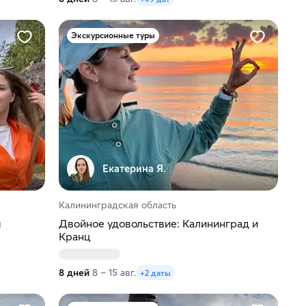
Экскурсионные туры
Екатерина Я.
Калининградская область
я
Двойное удовольствие: Калининград и
Кранц
8 дней
8 – 15 авг.
+2 даты