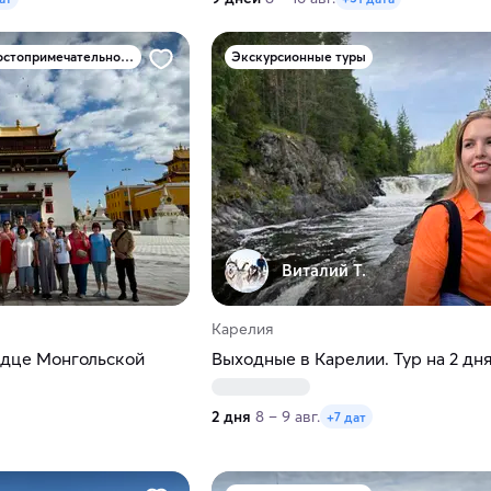
Туры по природным достопримечательностям
Экскурсионные туры
Виталий Т.
Карелия
ердце Монгольской
Выходные в Карелии. Тур на 2 дн
2 дня
8 – 9 авг.
+7 дат