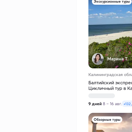
Экскурсионные туры
Марина Т.
Калининградская обл
Балтийский экспрес
Цикличный тур в К
9 дней
8 – 16 авг.
+132
Обзорные туры