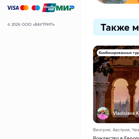
Также м
© 2026 ООО «ВАУТРИП»
Комбинированные ту
Vladislava K
Венгрия, Австрия, Че
Рождество в Европе