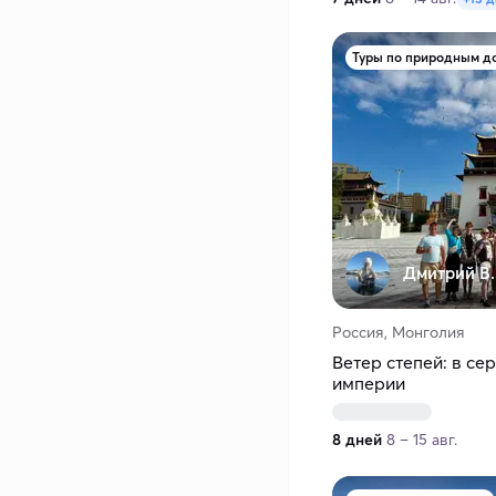
Дмитрий В.
Россия, Монголия
Ветер степей: в с
империи
8 дней
8 – 15 авг.