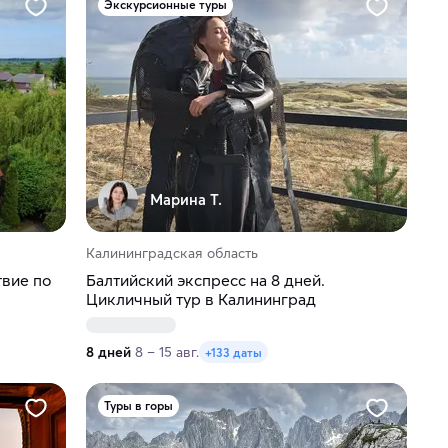
Экскурсионные туры
Марина Т.
Калининградская область
вие по
Балтийский экспресс на 8 дней.
Цикличный тур в Калининград
8 дней
8 – 15 авг.
+133 даты
Туры в горы