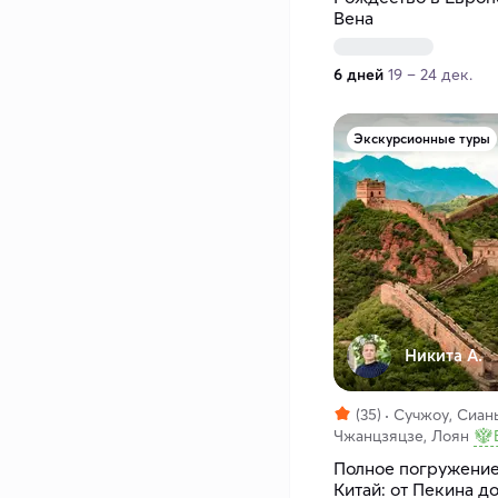
Вена
6 дней
19 – 24 дек.
Экскурсионные туры
Никита А.
(35)
Сучжоу, Сиань
Чжанцзяцзе, Лоян
Полное погружение
Китай: от Пекина д