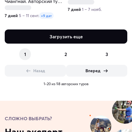
Чиангмай. Авторский тур-
экспедиция по пяти
7 дней
1 – 7 нояб.
северным городам
7 дней
5 – 11 сент.
+9 дат
Загрузить еще
1
2
3
Назад
Вперед
1–20 из 58 авторских туров
СЛОЖНО ВЫБРАТЬ?
Наш эксперт