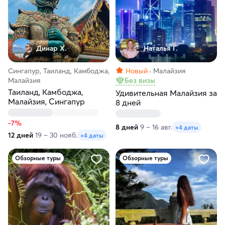
Динар Х.
Наталья Г.
Сингапур, Таиланд, Камбоджа,
Новый
Малайзия
Малайзия
Без визы
Таиланд, Камбоджа,
Удивительная Малайзия за
Малайзия, Сингапур
8 дней
-7%
8 дней
9 – 16 авг.
+4 даты
12 дней
19 – 30 нояб.
+4 даты
Обзорные туры
Обзорные туры