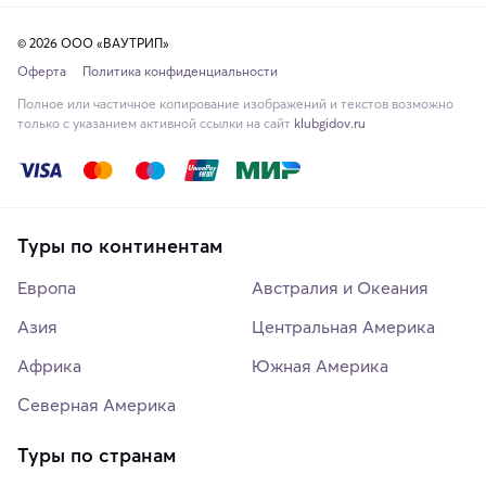
© 2026 ООО «ВАУТРИП»
Оферта
Политика конфиденциальности
Полное или частичное копирование изображений и текстов возможно
только с указанием активной ссылки на сайт
klubgidov.ru
Туры по континентам
Европа
Австралия и Океания
Азия
Центральная Америка
Африка
Южная Америка
Северная Америка
Туры по странам