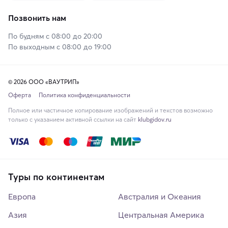
Позвонить нам
По будням с 08:00 до 20:00
По выходным с 08:00 до 19:00
© 2026 ООО «ВАУТРИП»
Оферта
Политика конфиденциальности
Полное или частичное копирование изображений и текстов возможно
только с указанием активной ссылки на сайт
klubgidov.ru
Туры по континентам
Европа
Австралия и Океания
Азия
Центральная Америка