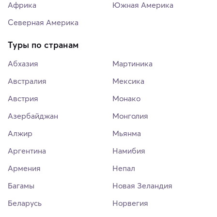
Африка
Южная Америка
Северная Америка
Туры по странам
Абхазия
Мартиника
Австралия
Мексика
Австрия
Монако
Азербайджан
Монголия
Алжир
Мьянма
Аргентина
Намибия
Армения
Непал
Багамы
Новая Зеландия
Беларусь
Норвегия