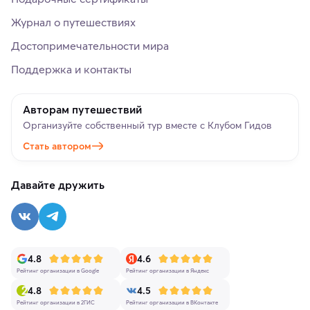
Журнал о путешествиях
Достопримечательности мира
Поддержка и контакты
Авторам путешествий
Организуйте собственный тур вместе с Клубом Гидов
Стать автором
Давайте дружить
4.8
4.6
Рейтинг организации в Google
Рейтинг организации в Яндекс
4.8
4.5
Рейтинг организации в 2ГИС
Рейтинг организации в ВКонтакте