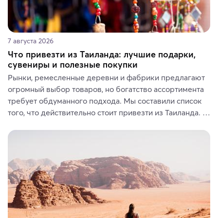
7 августа 2026
Что привезти из Таиланда: лучшие подарки,
сувениры и полезные покупки
Рынки, ремесленные деревни и фабрики предлагают 
огромный выбор товаров, но богатство ассортимента 
требует обдуманного подхода. Мы составили список 
того, что действительно стоит привезти из Таиланда. 
Вы можете выбрать сладости, фрукты, косметические 
средства, одежду, украшения, предметы интерьера 
или сувениры, а мы расскажем, чем они интересны и 
где их купить.