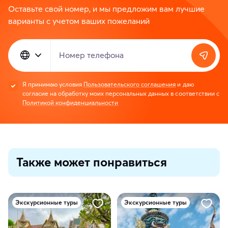
Оставьте свой номер, и мы предложим вам лучшие
варианты с учетом ваших пожеланий
Номер телефона
Я принимаю условия
Пользовательского соглашения
и даю
согласие на обработку моих персональных данных в соответствии с
Политикой конфиденциальности
Также может понравиться
Экскурсионные туры
Экскурсионные туры