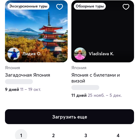
Экскурсионные туры
Обзорные туры
Лидия О.
Vladislava K.
Япония
Япония
Загадочная Япония
Япония с билетами и
визой
9 дней
11 – 19 окт.
11 дней
25 нояб. – 5 дек.
Загрузить еще
1
2
3
4