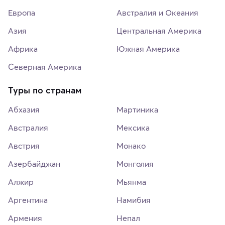
Европа
Австралия и Океания
Азия
Центральная Америка
Африка
Южная Америка
Северная Америка
Туры по странам
Абхазия
Мартиника
Австралия
Мексика
Австрия
Монако
Азербайджан
Монголия
Алжир
Мьянма
Аргентина
Намибия
Армения
Непал