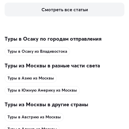
керамики и изделий из кожи на турецких рынках и в 
Смотреть все статьи
аутентичных лавках — в подарок близким или себе на 
память о путешествии.
Туры в Осаку по городам отправления
Туры в Осаку из Владивостока
Туры из Москвы в разные части света
Туры в Азию из Москвы
Туры в Южную Америку из Москвы
Туры из Москвы в другие страны
Туры в Австрию из Москвы