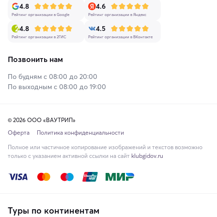
4.8
4.6
Рейтинг организации в Google
Рейтинг организации в Яндекс
4.8
4.5
Рейтинг организации в 2ГИС
Рейтинг организации в ВКонтакте
Позвонить нам
По будням с 08:00 до 20:00
По выходным с 08:00 до 19:00
© 2026 ООО «ВАУТРИП»
Оферта
Политика конфиденциальности
Полное или частичное копирование изображений и текстов возможно
только с указанием активной ссылки на сайт
klubgidov.ru
Туры по континентам