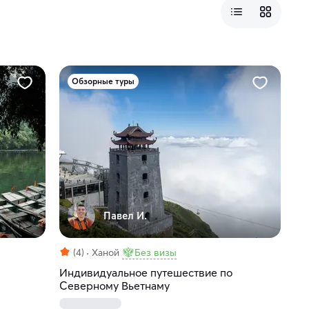
Обзорные туры
Павел И.
(4)
Ханой
Без визы
Индивидуальное путешествие по
Северному Вьетнаму