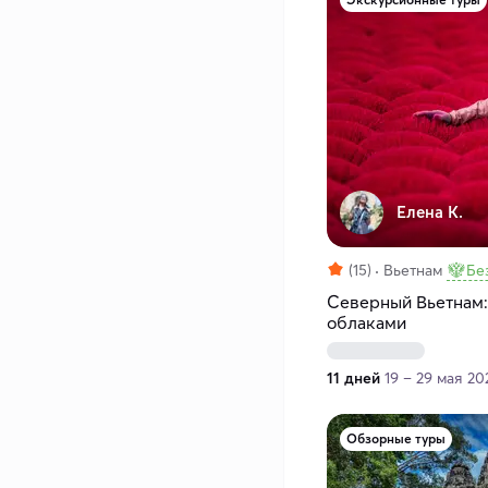
Елена К.
(15)
Вьетнам
Бе
Северный Вьетнам:
облаками
11 дней
19 – 29 мая 20
Обзорные туры