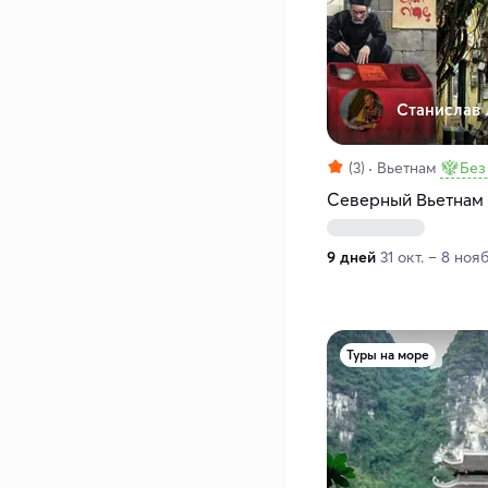
Станислав 
(3)
Вьетнам
Без
Северный Вьетнам
9 дней
31 окт. – 8 нояб
Туры на море