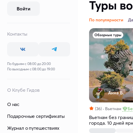
Туры во
Войти
По популярности
Д
Контакты
Обзорные туры
По будням с 08:00 до 20:00
По выходным с 08:00 до 19:00
О Клубе Гидов
Анна Б.
О нас
(36)
Вьетнам
Бе
Подарочные сертификаты
Вьетнам без границ
города. 10 дней яр
Журнал о путешествиях