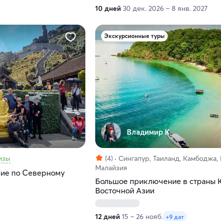
10 дней
30 дек. 2026 – 8 янв. 2027
Экскурсионные туры
Владимир К.
изы
(4)
Сингапур, Таиланд, Камбоджа, 
Малайзия
вие по Северному
Большое приключение в страны 
Восточной Азии
12 дней
15 – 26 нояб.
+9 дат