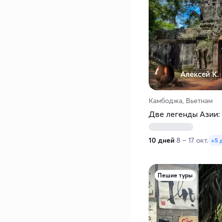
Алексей К.
Камбоджа, Вьетнам
Две легенды Азии:
10 дней
8 – 17 окт.
+5 
Пешие туры