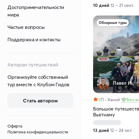
10 дней
12 – 21 сент.
Достопримечательности
мира
Обзорные туры
Частые вопросы
Поддержка и контакты
Авторам путешествий
Организуйте собственный
Павел И.
тур вместе с Клубом Гидов
(7)
Ханой
Без в
Стать автором
Большое путешест
Вьетнаму
Оферта
13 дней
12 – 24 окт.
Политика конфиденциальности