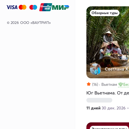
Обзорные туры
© 2026 ООО «ВАУТРИП»
Светлана Х
(16)
Вьетнам
Бе
Юг Вьетнама. От д
11 дней
30 дек. 2026 –
Экскурсионные туры