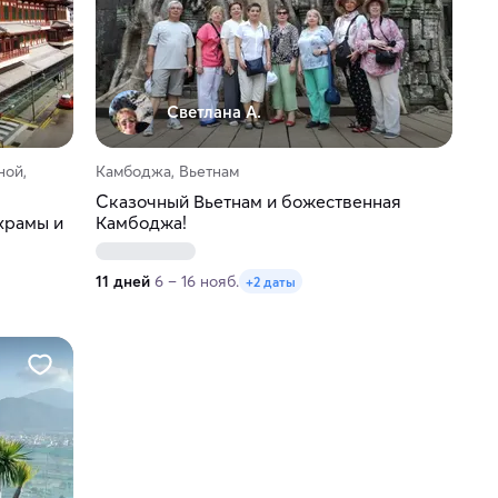
Светлана А.
ной,
Камбоджа, Вьетнам
Сказочный Вьетнам и божественная
храмы и
Камбоджа!
11 дней
6 – 16 нояб.
+2 даты