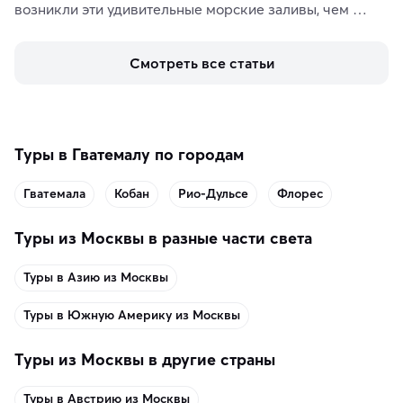
возникли эти удивительные морские заливы, чем 
знаменит «Король фьордов», где находятся самые 
живописные смотровые площадки и какие точки 
Смотреть все статьи
включить в маршрут по Норвегии.
Туры в Гватемалу по городам
Гватемала
Кобан
Рио-Дульсе
Флорес
Туры из Москвы в разные части света
Туры в Азию из Москвы
Туры в Южную Америку из Москвы
Туры из Москвы в другие страны
Туры в Австрию из Москвы