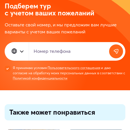
Подберем тур
с учетом ваших пожеланий
Оставьте свой номер, и мы предложим вам лучшие
варианты с учетом ваших пожеланий
Номер телефона
Я принимаю условия
Пользовательского соглашения
и даю
согласие на обработку моих персональных данных в соответствии с
Политикой конфиденциальности
Также может понравиться