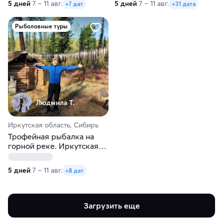
5 дней
7 – 11 авг.
5 дней
7 – 11 авг.
+7 дат
+31 дата
Рыболовные туры
Людмила Т.
Иркутская область, Сибирь
Трофейная рыбалка на
горной реке. Иркутская
область
5 дней
7 – 11 авг.
+8 дат
Загрузить еще