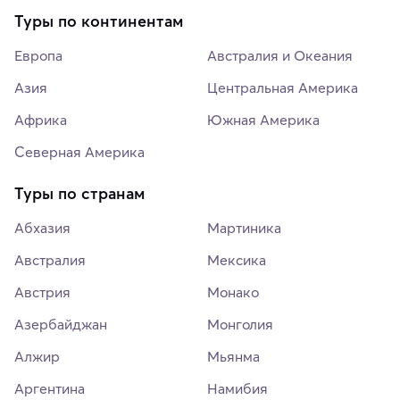
Туры по континентам
Европа
Австралия и Океания
Азия
Центральная Америка
Африка
Южная Америка
Северная Америка
Туры по странам
Абхазия
Мартиника
Австралия
Мексика
Австрия
Монако
Азербайджан
Монголия
Алжир
Мьянма
Аргентина
Намибия