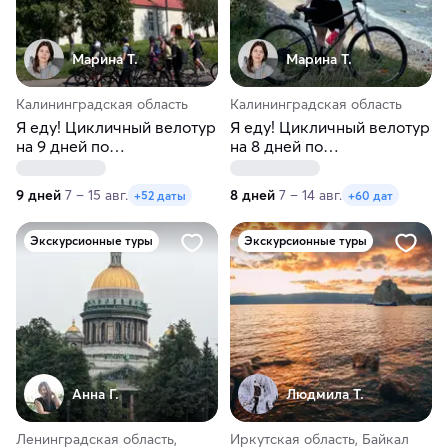
Марина Т.
Марина Т.
Калининградская область
Калининградская область
Я еду! Цикличный велотур
Я еду! Цикличный велотур
на 9 дней по
на 8 дней по
Калининградской области
Калининградской области
9 дней
7 – 15 авг.
8 дней
7 – 14 авг.
+52 даты
+60 дат
Экскурсионные туры
Экскурсионные туры
Анна Г.
Людмила Т.
Ленинградская область,
Иркутская область, Байкал