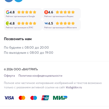
4.8
4.6
Рейтинг организации в Google
Рейтинг организации в Яндекс
4.8
4.5
Рейтинг организации в 2ГИС
Рейтинг организации в ВКонтакте
Позвонить нам
По будням с 08:00 до 20:00
По выходным с 08:00 до 19:00
© 2026 ООО «ВАУТРИП»
Оферта
Политика конфиденциальности
Полное или частичное копирование изображений и текстов возможно
только с указанием активной ссылки на сайт
klubgidov.ru