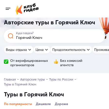
Авторские туры в Горячий Ключ
Куда поедем?
Виды отдыха
Цена
Продолжительность
Прожива
От верифицированных
Без комиссий
организаторов
агентств
Главная
Авторские туры
Туры по России
Туры в Горячий Ключ
Туры в Горячий Ключ
По популярности
Дешевле
Дороже