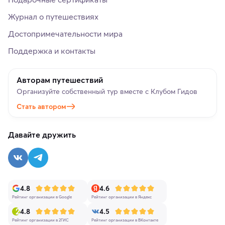
Журнал о путешествиях
Достопримечательности мира
Поддержка и контакты
Авторам путешествий
Организуйте собственный тур вместе с Клубом Гидов
Стать автором
Давайте дружить
4.8
4.6
Рейтинг организации в Google
Рейтинг организации в Яндекс
4.8
4.5
Рейтинг организации в 2ГИС
Рейтинг организации в ВКонтакте