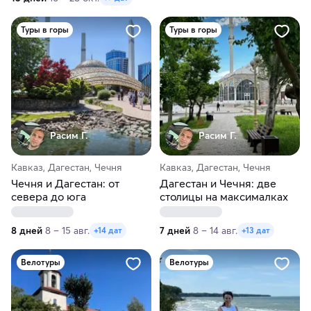
Туры в горы
Туры в горы
Расим Г.
Расим Г.
Кавказ, Дагестан, Чечня
Кавказ, Дагестан, Чечня
Чечня и Дагестан: от
Дагестан и Чечня: две
севера до юга
столицы на максималках
8 дней
8 – 15 авг.
7 дней
8 – 14 авг.
+14 дат
+13 дат
Велотуры
Велотуры