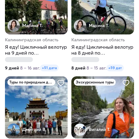
Марина Т.
Марина Т.
Калининградская область
Калининградская область
Я еду! Цикличный велотур
Я еду! Цикличный велотур
на 9 дней по
на 8 дней по
Калининградской области
Калининградской области
9 дней
8 – 16 авг.
8 дней
8 – 15 авг.
+51 дата
+59 дат
Туры по природным достопримечательностям
Экскурсионные туры
Дмитрий В.
Виталий Т.