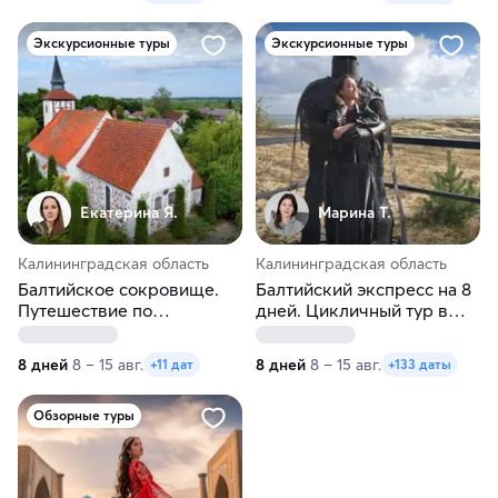
Экскурсионные туры
Экскурсионные туры
Екатерина Я.
Марина Т.
Калининградская область
Калининградская область
Балтийское сокровище.
Балтийский экспресс на 8
Путешествие по
дней. Цикличный тур в
Калининграду и области.
Калининград
Лето
8 дней
8 – 15 авг.
8 дней
8 – 15 авг.
+11 дат
+133 даты
Обзорные туры