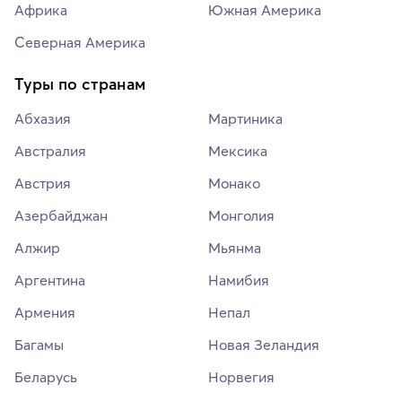
Африка
Южная Америка
Северная Америка
Туры по странам
Абхазия
Мартиника
Австралия
Мексика
Австрия
Монако
Азербайджан
Монголия
Алжир
Мьянма
Аргентина
Намибия
Армения
Непал
Багамы
Новая Зеландия
Беларусь
Норвегия