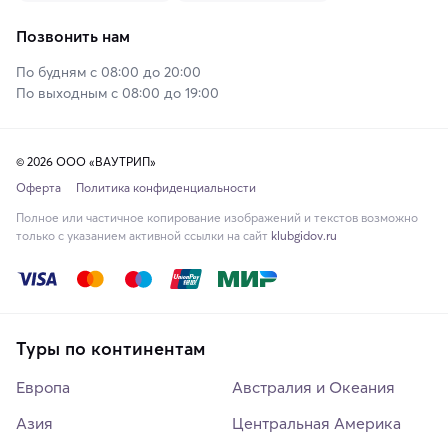
Позвонить нам
По будням с 08:00 до 20:00
По выходным с 08:00 до 19:00
© 2026 ООО «ВАУТРИП»
Оферта
Политика конфиденциальности
Полное или частичное копирование изображений и текстов возможно
только с указанием активной ссылки на сайт
klubgidov.ru
Туры по континентам
Европа
Австралия и Океания
Азия
Центральная Америка