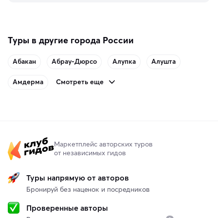
Туры в другие города России
Абакан
Абрау-Дюрсо
Алупка
Алушта
Смотреть еще
Амдерма
Маркетплейс авторских туров
от независимых гидов
Туры напрямую от авторов
Бронируй без наценок и посредников
Проверенные авторы