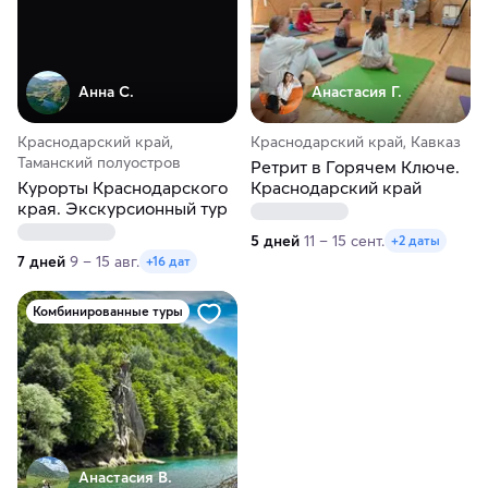
Анна С.
Анастасия Г.
Краснодарский край,
Краснодарский край, Кавказ
Таманский полуостров
Ретрит в Горячем Ключе.
Курорты Краснодарского
Краснодарский край
края. Экскурсионный тур
5 дней
11 – 15 сент.
+2 даты
7 дней
9 – 15 авг.
+16 дат
Комбинированные туры
Анастасия В.