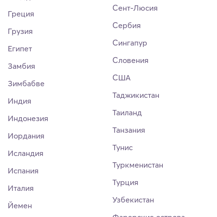
Сент-Люсия
Греция
Сербия
Грузия
Сингапур
Египет
Словения
Замбия
США
Зимбабве
Таджикистан
Индия
Таиланд
Индонезия
Танзания
Иордания
Тунис
Исландия
Туркменистан
Испания
Турция
Италия
Узбекистан
Йемен