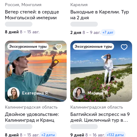
Россия, Монголия
Карелия
Ветер степей: в сердце
Выходные в Карелии. Тур
Монгольской империи
на 2 дня
8 дней
8 – 15 авг.
2 дня
8 – 9 авг.
+7 дат
Экскурсионные туры
Экскурсионные туры
Екатерина Я.
Марина Т.
Калининградская область
Калининградская область
Двойное удовольствие:
Балтийский экспресс на 9
Калининград и Кранц
дней. Цикличный тур в
Калининград
8 дней
8 – 15 авг.
9 дней
8 – 16 авг.
+2 даты
+132 даты