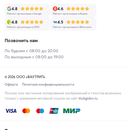
4.8
4.6
Рейтинг организации в Google
Рейтинг организации в Яндекс
4.8
4.5
Рейтинг организации в 2ГИС
Рейтинг организации в ВКонтакте
Позвонить нам
По будням с 08:00 до 20:00
По выходным с 08:00 до 19:00
© 2026 ООО «ВАУТРИП»
Оферта
Политика конфиденциальности
Полное или частичное копирование изображений и текстов возможно
только с указанием активной ссылки на сайт
klubgidov.ru