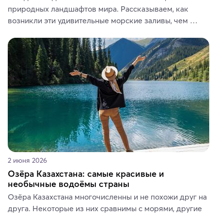
природных ландшафтов мира. Рассказываем, как 
возникли эти удивительные морские заливы, чем 
знаменит «Король фьордов», где находятся самые 
живописные смотровые площадки и какие точки 
включить в маршрут по Норвегии.
2 июня 2026
Озёра Казахстана: самые красивые и
необычные водоёмы страны
Озёра Казахстана многочисленны и не похожи друг на 
друга. Некоторые из них сравнимы с морями, другие 