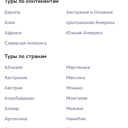
Туры по континентам
Европа
Австралия и Океания
Азия
Центральная Америка
Африка
Южная Америка
Северная Америка
Туры по странам
Абхазия
Мартиника
Австралия
Мексика
Австрия
Монако
Азербайджан
Монголия
Алжир
Мьянма
Аргентина
Намибия