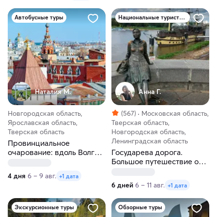
Автобусные туры
Национальные туристические маршруты России
Наталия М.
Анна Г.
Новгородская область,
(567)
Московская область,
Ярославская область,
Тверская область,
Тверская область
Новгородская область,
Ленинградская область
Провинциальное
очарование: вдоль Волги и
Государева дорога.
Мсты к Ростовскому
Большое путешествие от
кремлю из Санкт-
Московской до
4 дня
6 – 9 авг.
+1 дата
Петербурга
Ленинградской области
6 дней
6 – 11 авг.
+1 дата
Экскурсионные туры
Обзорные туры