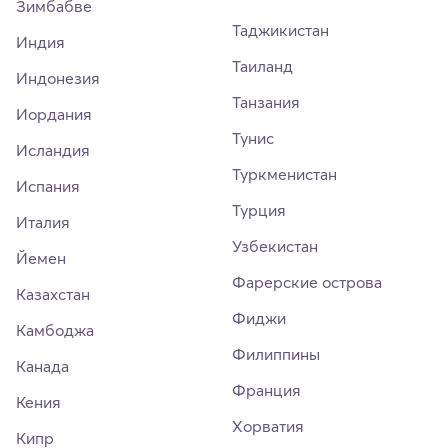
Зимбабве
Таджикистан
Индия
Таиланд
Индонезия
Танзания
Иордания
Тунис
Исландия
Туркменистан
Испания
Турция
Италия
Узбекистан
Йемен
Фарерские острова
Казахстан
Фиджи
Камбоджа
Филиппины
Канада
Франция
Кения
Хорватия
Кипр