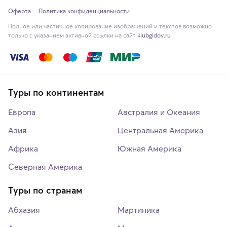
Оферта
Политика конфиденциальности
Полное или частичное копирование изображений и текстов возможно
только с указанием активной ссылки на сайт
klubgidov.ru
Туры по континентам
Европа
Австралия и Океания
Азия
Центральная Америка
Африка
Южная Америка
Северная Америка
Туры по странам
Абхазия
Мартиника