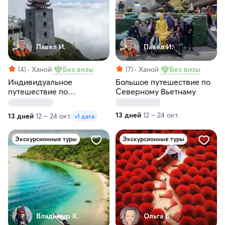
Павел И.
Павел И.
(4)
Ханой
Без визы
(7)
Ханой
Без визы
Индивидуальное
Большое путешествие по
путешествие по
Северному Вьетнаму
Северному Вьетнаму
13 дней
12 – 24 окт.
13 дней
12 – 24 окт.
+1 дата
Экскурсионные туры
Экскурсионные туры
Владимир К.
Ольга Б.