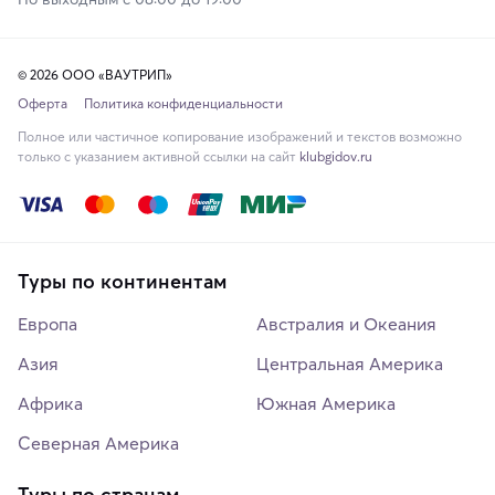
© 2026 ООО «ВАУТРИП»
Оферта
Политика конфиденциальности
Полное или частичное копирование изображений и текстов возможно
только с указанием активной ссылки на сайт
klubgidov.ru
Туры по континентам
Европа
Австралия и Океания
Азия
Центральная Америка
Африка
Южная Америка
Северная Америка
Туры по странам