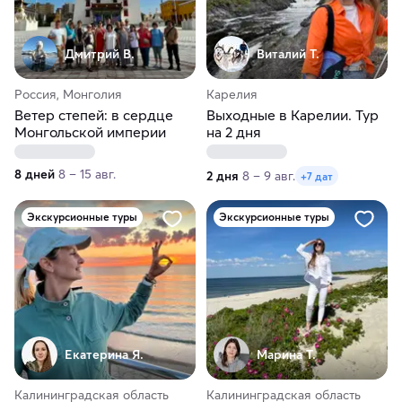
Дмитрий В.
Виталий Т.
Россия, Монголия
Карелия
Ветер степей: в сердце
Выходные в Карелии. Тур
Монгольской империи
на 2 дня
8 дней
8 – 15 авг.
2 дня
8 – 9 авг.
+7 дат
Экскурсионные туры
Экскурсионные туры
Екатерина Я.
Марина Т.
Калининградская область
Калининградская область