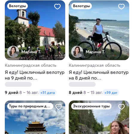
Велотуры
Велотуры
Марина Т.
Марина Т.
Калининградская область
Калининградская область
Я еду! Цикличный велотур
Я еду! Цикличный велотур
на 9 дней по
на 8 дней по
Калининградской области
Калининградской области
9 дней
8 – 16 авг.
8 дней
8 – 15 авг.
+51 дата
+59 дат
Туры по природным достопримечательностям
Экскурсионные туры