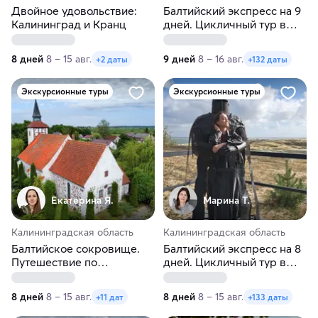
Двойное удовольствие:
Балтийский экспресс на 9
Калининград и Кранц
дней. Цикличный тур в
Калининград
8 дней
8 – 15 авг.
9 дней
8 – 16 авг.
+2 даты
+132 даты
Экскурсионные туры
Экскурсионные туры
Екатерина Я.
Марина Т.
Калининградская область
Калининградская область
Балтийское сокровище.
Балтийский экспресс на 8
Путешествие по
дней. Цикличный тур в
Калининграду и области.
Калининград
Лето
8 дней
8 – 15 авг.
8 дней
8 – 15 авг.
+11 дат
+133 даты