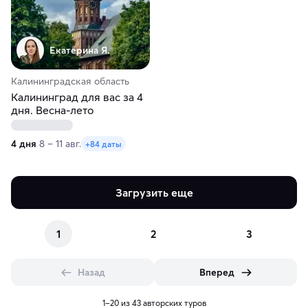
Екатерина Я.
Калининградская область
Калининград для вас за 4
дня. Весна-лето
4 дня
8 – 11 авг.
+84 даты
Загрузить еще
1
2
3
Назад
Вперед
1–20 из 43 авторских туров