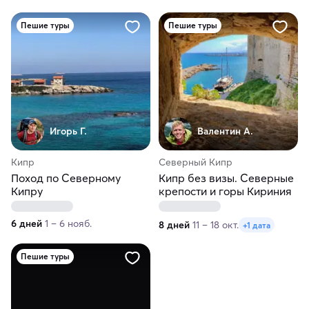
Пешие туры
Пешие туры
Игорь Г.
Валентин А.
Кипр
Северный Кипр
Поход по Северному
Кипр без визы. Северные
Кипру
крепости и горы Кириния
6 дней
1 – 6 нояб.
8 дней
11 – 18 окт.
+1 дата
Пешие туры