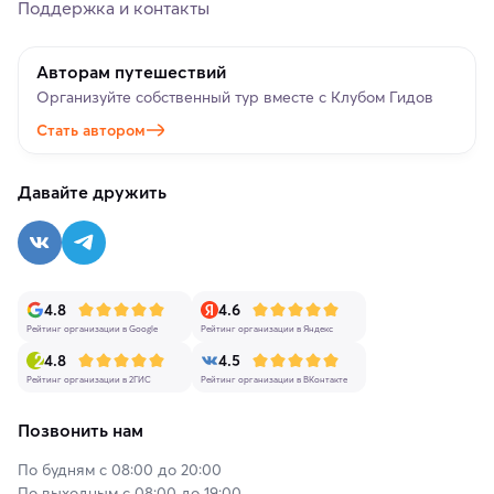
Поддержка и контакты
Авторам путешествий
Организуйте собственный тур вместе с Клубом Гидов
Стать автором
Давайте дружить
4.8
4.6
Рейтинг организации в Google
Рейтинг организации в Яндекс
4.8
4.5
Рейтинг организации в 2ГИС
Рейтинг организации в ВКонтакте
Позвонить нам
По будням с 08:00 до 20:00
По выходным с 08:00 до 19:00