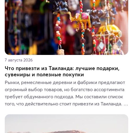
7 августа 2026
Что привезти из Таиланда: лучшие подарки,
сувениры и полезные покупки
Рынки, ремесленные деревни и фабрики предлагают 
огромный выбор товаров, но богатство ассортимента 
требует обдуманного подхода. Мы составили список 
того, что действительно стоит привезти из Таиланда. 
Вы можете выбрать сладости, фрукты, косметические 
средства, одежду, украшения, предметы интерьера 
или сувениры, а мы расскажем, чем они интересны и 
где их купить.