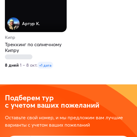
Артур К.
Кипр
Треккинг по солнечному
Кипру
8 дней
1 – 8 окт.
+1 дата
Подберем тур
с учетом ваших пожеланий
Оставьте свой номер, и мы предложим вам лучшие
варианты с учетом ваших пожеланий