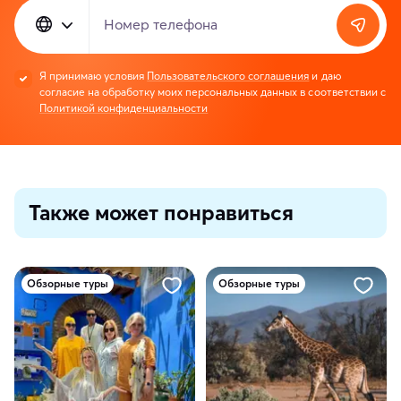
Номер телефона
Я принимаю условия
Пользовательского соглашения
и даю
согласие на обработку моих персональных данных в соответствии с
Политикой конфиденциальности
Также может понравиться
Обзорные туры
Обзорные туры