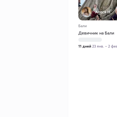
Алеся Н.
Бали
Девичник на Бали
11 дней
23 янв. – 2 фе