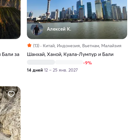
Алексей К.
(13)
Китай, Индонезия, Вьетнам, Малайзия
 Бали за
Шанхай, Ханой, Куала-Лумпур и Бали
-9%
14 дней
12 – 25 янв. 2027