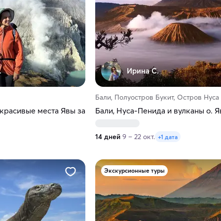
.
Ирина С.
Бали, Полуостров Букит, Остров Нуса
красивые места Явы за
Бали, Нуса-Пенида и вулканы о. Я
14 дней
9 – 22 окт.
+1 дата
Экскурсионные туры