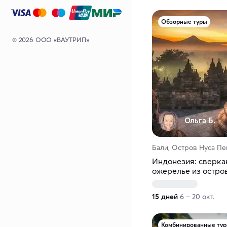
Обзорные туры
© 2026 ООО «ВАУТРИП»
Ольга Б.
Бали, Остров Нуса П
Индонезия: сверк
ожерелье из остро
15 дней
6 – 20 окт.
Комбинированные ту