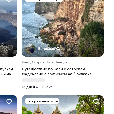
Вячеслав С.
Бали, Остров Нуса Пенида
вулкан
Путешествие по Бали и островам
ами на
Индонезии с подъёмом на 3 вулкана
13 дней
4 – 16 окт.
Экскурсионные туры