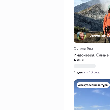
Валентин А
Остров Ява
Индонезия. Самые 
4 дня
4 дня
7 – 10 окт.
Экскурсионные туры