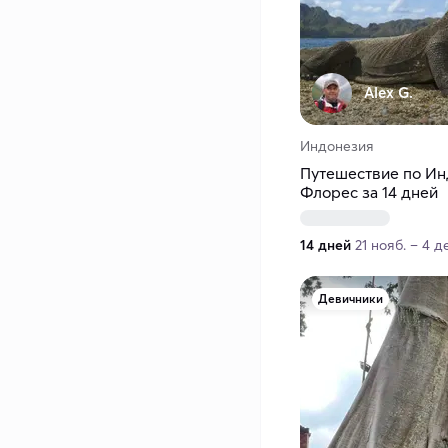
Alex G.
Индонезия
Путешествие по Инд
Флорес за 14 дней
14 дней
21 нояб. – 4 д
Девичники