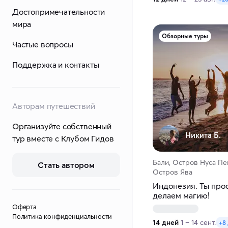
Достопримечательности
мира
Обзорные туры
Частые вопросы
Поддержка и контакты
Авторам путешествий
Организуйте собственный
Никита Б.
тур вместе с Клубом Гидов
Бали, Остров Нуса Пе
Стать автором
Остров Ява
Индонезия. Ты про
делаем магию!
Оферта
Политика конфиденциальности
14 дней
1 – 14 сент.
+8