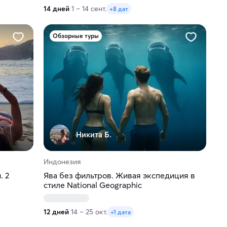
14 дней
1 – 14 сент.
+8 дат
Обзорные туры
Никита Б.
Индонезия
. 2
Ява без фильтров. Живая экспедиция в
стиле National Geographic
12 дней
14 – 25 окт.
+1 дата