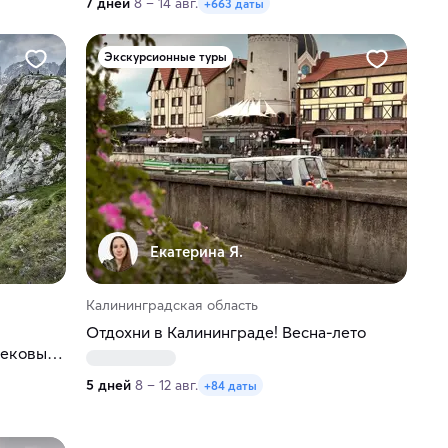
7 дней
8 – 14 авг.
+663 даты
Экскурсионные туры
Екатерина Я.
Калининградская область
Отдохни в Калининграде! Весна-лето
ы
вековые
5 дней
8 – 12 авг.
+84 даты