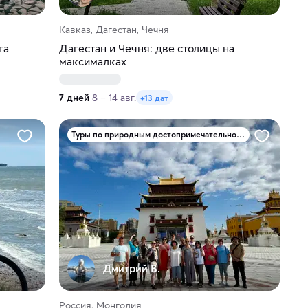
Кавказ, Дагестан, Чечня
га
Дагестан и Чечня: две столицы на
максималках
7 дней
8 – 14 авг.
+13 дат
Туры по природным достопримечательностям
Дмитрий В.
Россия, Монголия