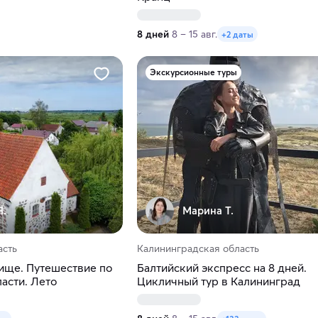
8 дней
8 – 15 авг.
+2 даты
Экскурсионные туры
Я.
Марина Т.
асть
Калининградская область
ище. Путешествие по
Балтийский экспресс на 8 дней.
асти. Лето
Цикличный тур в Калининград