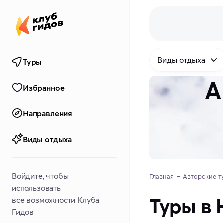
Виды отдыха
Туры
А
Избранное
Направления
Виды отдыха
Войдите, чтобы
Главная
Авторские т
использовать
Туры в
все возможности Клуба
Гидов