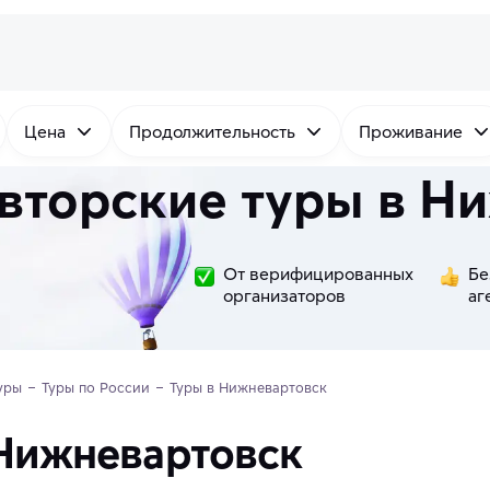
Цена
Продолжительность
Проживание
вторские туры в Н
От верифицированных
Бе
организаторов
аг
уры
Туры по России
Туры в Нижневартовск
 Нижневартовск