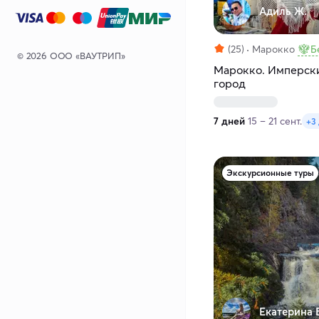
Адиль Ж.
(25)
Марокко
Б
© 2026 ООО «ВАУТРИП»
Марокко. Имперски
город
7 дней
15 – 21 сент.
+3
Экскурсионные туры
Екатерина 