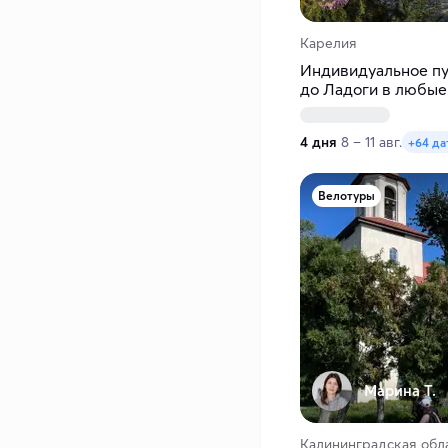
Карелия
Индивидуальное пу
до Ладоги в любые
4 дня
8 – 11 авг.
+64 да
Велотуры
Марина Т.
Калининградская обл