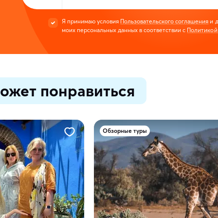
Я принимаю условия
Пользовательского соглашения
и д
моих персональных данных в соответствии с
Политикой
ожет понравиться
Обзорные туры