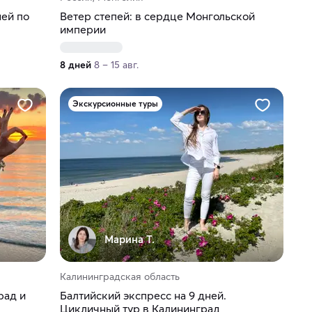
ней по
Ветер степей: в сердце Монгольской
империи
8 дней
8 – 15 авг.
Экскурсионные туры
Марина Т.
Калининградская область
рад и
Балтийский экспресс на 9 дней.
Цикличный тур в Калининград