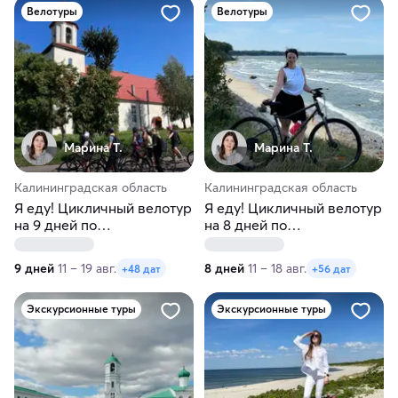
Велотуры
Велотуры
Марина Т.
Марина Т.
Калининградская область
Калининградская область
Я еду! Цикличный велотур
Я еду! Цикличный велотур
на 9 дней по
на 8 дней по
Калининградской области
Калининградской области
9 дней
11 – 19 авг.
8 дней
11 – 18 авг.
+48 дат
+56 дат
Экскурсионные туры
Экскурсионные туры