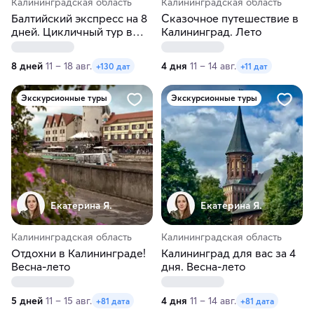
Калининградская область
Калининградская область
Балтийский экспресс на 8
Сказочное путешествие в
дней. Цикличный тур в
Калининград. Лето
Калининград
8 дней
11 – 18 авг.
4 дня
11 – 14 авг.
+130 дат
+11 дат
Экскурсионные туры
Экскурсионные туры
Екатерина Я.
Екатерина Я.
Калининградская область
Калининградская область
Отдохни в Калининграде!
Калининград для вас за 4
Весна-лето
дня. Весна-лето
5 дней
11 – 15 авг.
4 дня
11 – 14 авг.
+81 дата
+81 дата