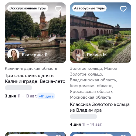
Экскурсионные туры
Автобусные туры
Екатерина Я.
Полина М.
Калининградская область
Золотое кольцо, Малое
Золотое кольцо,
Три счастливых дня в
Владимирская область,
Калининграде. Весна-лето
Костромская область,
Ярославская область,
3 дня
11 – 13 авг.
+81 дата
Московская область
Классика Золотого кольца
из Владимира
4 дня
11 – 14 авг.