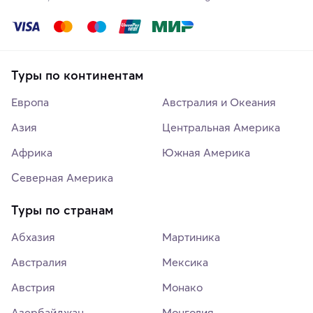
Туры по континентам
Европа
Австралия и Океания
Азия
Центральная Америка
Африка
Южная Америка
Северная Америка
Туры по странам
Абхазия
Мартиника
Австралия
Мексика
Австрия
Монако
Азербайджан
Монголия