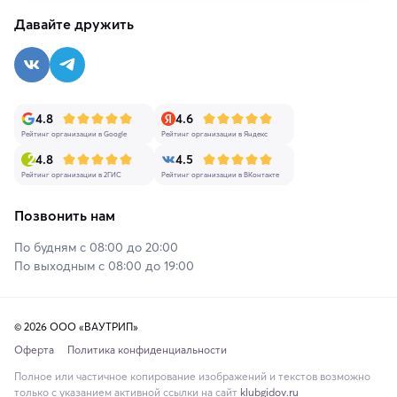
Давайте дружить
4.8
4.6
Рейтинг организации в Google
Рейтинг организации в Яндекс
4.8
4.5
Рейтинг организации в 2ГИС
Рейтинг организации в ВКонтакте
Позвонить нам
По будням с 08:00 до 20:00
По выходным с 08:00 до 19:00
© 2026 ООО «ВАУТРИП»
Оферта
Политика конфиденциальности
Полное или частичное копирование изображений и текстов возможно
только с указанием активной ссылки на сайт
klubgidov.ru