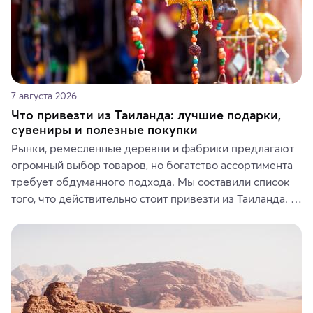
7 августа 2026
Что привезти из Таиланда: лучшие подарки,
сувениры и полезные покупки
Рынки, ремесленные деревни и фабрики предлагают 
огромный выбор товаров, но богатство ассортимента 
требует обдуманного подхода. Мы составили список 
того, что действительно стоит привезти из Таиланда. 
Вы можете выбрать сладости, фрукты, косметические 
средства, одежду, украшения, предметы интерьера 
или сувениры, а мы расскажем, чем они интересны и 
где их купить.