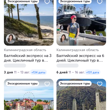
Экскурсионные туры
Экскурсионные туры
Марина Т.
Марина Т.
Калининградская область
Калининградская область
Балтийский экспресс на 3
Балтийский экспресс на 6
дня. Цикличный тур в
дней. Цикличный тур в
Калининград
Калининград
3 дня
11 – 13 авг.
6 дней
11 – 16 авг.
+134 даты
+131 дата
Экскурсионные туры
Экскурсионные туры