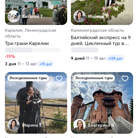
Виталий Т.
Марина Т.
Карелия, Ленинградская
Калининградская область
область
Балтийский экспресс на 9
Три грани Карелии
дней. Цикличный тур в
Калининград
-15%
9 дней
11 – 19 авг.
+129 дат
3 дня
11 – 13 авг.
+19 дат
Экскурсионные туры
Экскурсионные туры
Марина Т.
Екатерина Я.