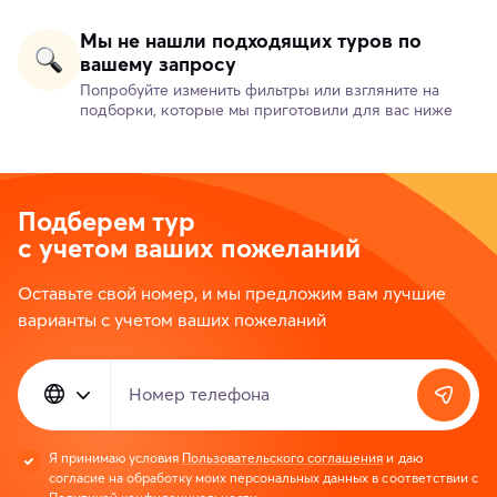
Мы не нашли подходящих туров по
вашему запросу
Попробуйте изменить фильтры или взгляните на
подборки, которые мы приготовили для вас ниже
Подберем тур
с учетом ваших пожеланий
Оставьте свой номер, и мы предложим вам лучшие
варианты с учетом ваших пожеланий
Номер телефона
Я принимаю условия
Пользовательского соглашения
и даю
согласие на обработку моих персональных данных в соответствии с