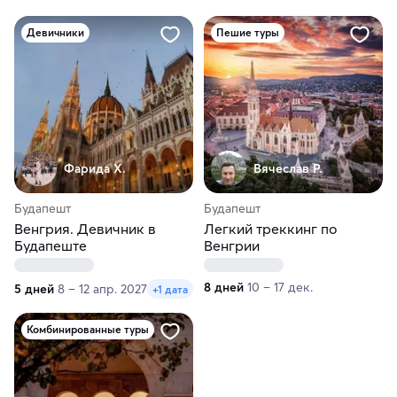
Девичники
Пешие туры
Фарида Х.
Вячеслав Р.
Будапешт
Будапешт
Венгрия. Девичник в
Легкий треккинг по
Будапеште
Венгрии
8 дней
10 – 17 дек.
5 дней
8 – 12 апр. 2027
+1 дата
Комбинированные туры