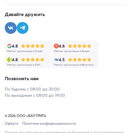
Давайте дружить
4.8
4.6
Рейтинг организации в Google
Рейтинг организации в Яндекс
4.8
4.5
Рейтинг организации в 2ГИС
Рейтинг организации в ВКонтакте
Позвонить нам
По будням с 08:00 до 20:00
По выходным с 08:00 до 19:00
© 2026 ООО «ВАУТРИП»
Оферта
Политика конфиденциальности
Полное или частичное копирование изображений и текстов возможно