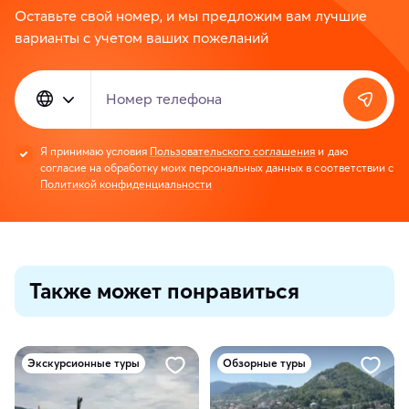
Оставьте свой номер, и мы предложим вам лучшие
варианты с учетом ваших пожеланий
Номер телефона
Я принимаю условия
Пользовательского соглашения
и даю
согласие на обработку моих персональных данных в соответствии с
Политикой конфиденциальности
Также может понравиться
Экскурсионные туры
Обзорные туры