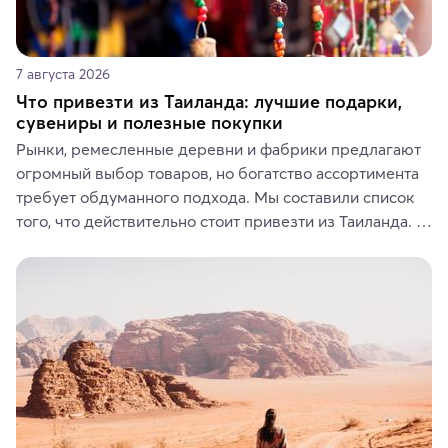
7 августа 2026
Что привезти из Таиланда: лучшие подарки,
сувениры и полезные покупки
Рынки, ремесленные деревни и фабрики предлагают 
огромный выбор товаров, но богатство ассортимента 
требует обдуманного подхода. Мы составили список 
того, что действительно стоит привезти из Таиланда. 
Вы можете выбрать сладости, фрукты, косметические 
средства, одежду, украшения, предметы интерьера 
или сувениры, а мы расскажем, чем они интересны и 
где их купить.