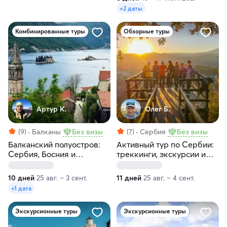
+2 даты
Комбинированные туры
Обзорные туры
Артур К.
Олег Б.
(9)
Балканы
Без визы
(7)
Сербия
Без визы
Балканский полуостров:
Активный тур по Сербии:
Сербия, Босния и
треккинги, экскурсии и
Герцеговина, Черногория
сапы
10 дней
25 авг. – 3 сент.
11 дней
25 авг. – 4 сент.
+1 дата
Экскурсионные туры
Экскурсионные туры