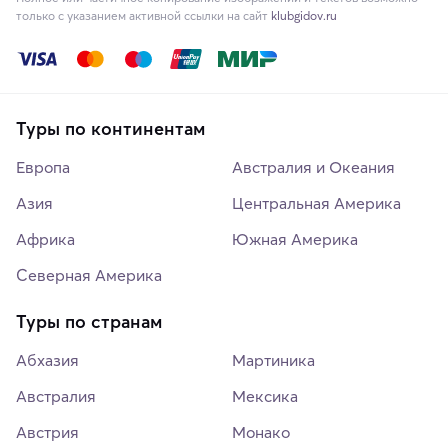
только с указанием активной ссылки на сайт
klubgidov.ru
Туры по континентам
Европа
Австралия и Океания
Азия
Центральная Америка
Африка
Южная Америка
Северная Америка
Туры по странам
Абхазия
Мартиника
Австралия
Мексика
Австрия
Монако