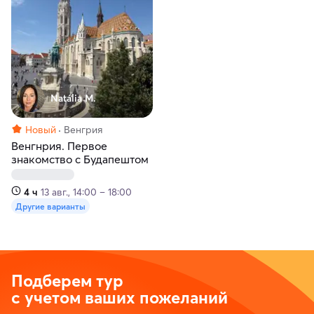
Natália M.
Новый
Венгрия
Венгнрия. Первое
знакомство с Будапештом
4 ч
13 авг., 14:00 – 18:00
Другие варианты
Подберем тур
с учетом ваших пожеланий