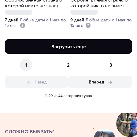
которой никто не знает.
которой никто не знает.
Винный тур за 7 дней
Винный тур за 9 дней
(индивидуально)
(индивидуально)
7 дней
Любые даты с 1 мая по
9 дней
Любые даты с 1 мая по
15 окт.
15 окт.
Загрузить еще
1
2
3
Назад
Вперед
1–20 из 44 авторских туров
СЛОЖНО ВЫБРАТЬ?