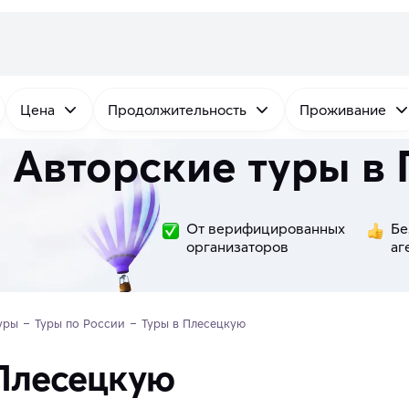
Цена
Продолжительность
Проживание
Авторские туры в
От верифицированных
Бе
организаторов
аг
уры
Туры по России
Туры в Плесецкую
 Плесецкую