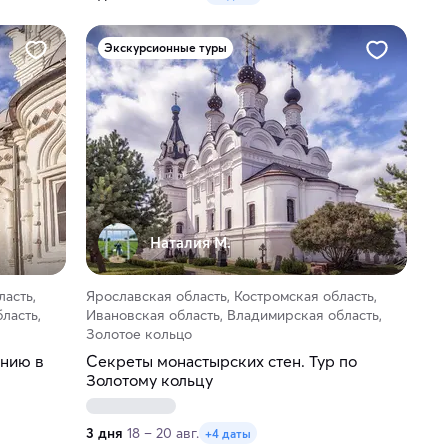
Экскурсионные туры
Наталия М.
ласть,
Ярославская область, Костромская область,
ласть,
Ивановская область, Владимирская область,
Золотое кольцо
ению в
Секреты монастырских стен. Тур по
Золотому кольцу
3 дня
18 – 20 авг.
+4 даты