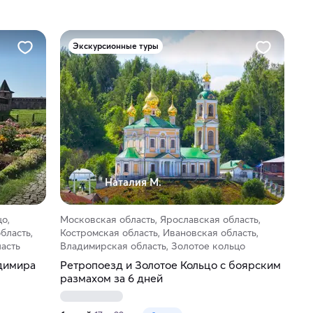
Экскурсионные туры
Наталия М.
о,
Московская область, Ярославская область,
бласть,
Костромская область, Ивановская область,
асть
Владимирская область, Золотое кольцо
адимира
Ретропоезд и Золотое Кольцо с боярским
размахом за 6 дней