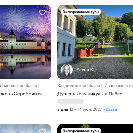
Экскурсионные туры
Елена К.
 Ивановская область
Владимирская область, Ивановская о
рков «Серебряная
Душевные каникулы в Плёсе
3 дня
12 – 14 июн. 2027
+2 даты
Экскурсионные туры