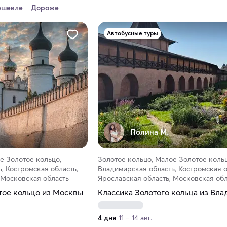
ешевле
Дороже
Автобусные туры
Полина М.
е Золотое кольцо,
Золотое кольцо, Малое Золотое кольц
, Костромская область,
Владимирская область, Костромская о
 Московская область
Ярославская область, Московская обл
тое кольцо из Москвы
Классика Золотого кольца из Вл
4 дня
11 – 14 авг.