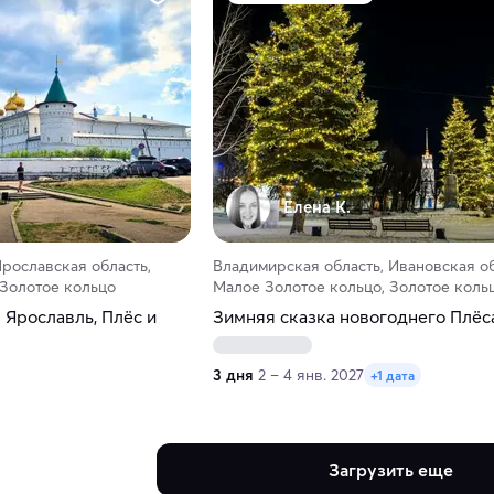
Елена К.
Ярославская область,
Владимирская область, Ивановская об
 Золотое кольцо
Малое Золотое кольцо, Золотое коль
 Ярославль, Плёс и
Зимняя сказка новогоднего Плёс
3 дня
2 – 4 янв. 2027
+1 дата
Загрузить еще