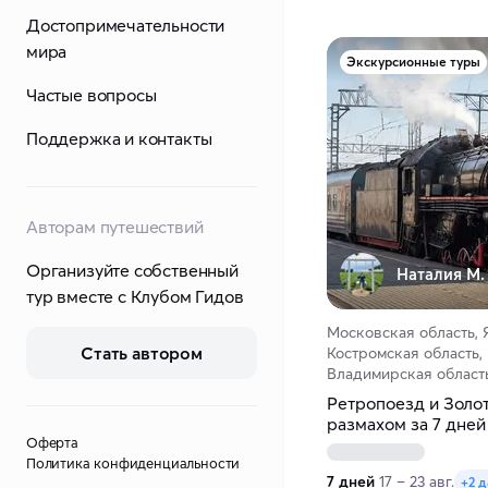
Достопримечательности
мира
Экскурсионные туры
Частые вопросы
Поддержка и контакты
Авторам путешествий
Организуйте собственный
Наталия М.
тур вместе с Клубом Гидов
Московская область, 
Стать автором
Костромская область,
Владимирская область
Ретропоезд и Золо
размахом за 7 дней
Оферта
Политика конфиденциальности
7 дней
17 – 23 авг.
+2 