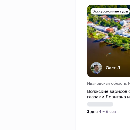
Экскурсионные туры
Олег Л.
Ивановская область, 
Волжские зарисовк
глазами Левитана 
3 дня
4 – 6 сент.