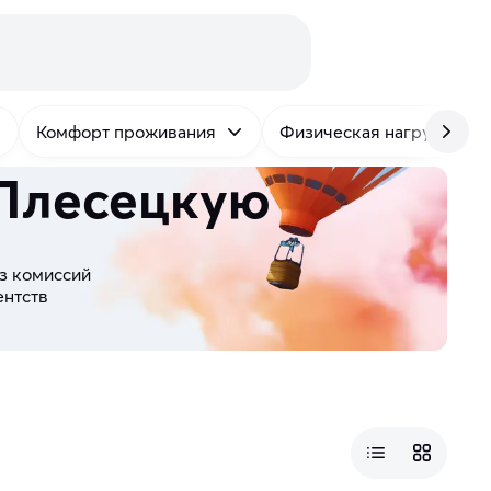
Комфорт проживания
Физическая нагрузка
 Плесецкую
з комиссий
ентств