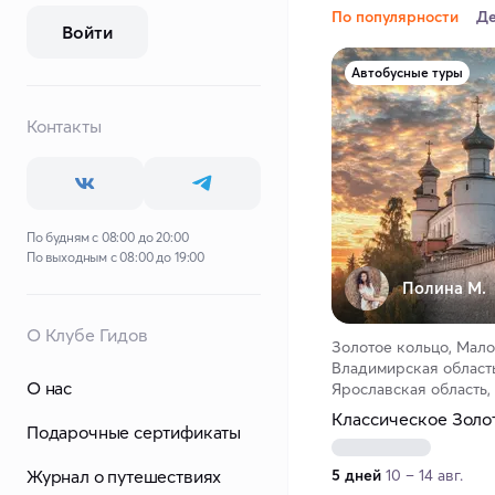
По популярности
Д
Войти
Автобусные туры
Контакты
По будням с 08:00 до 20:00
По выходным с 08:00 до 19:00
Полина М.
О Клубе Гидов
Золотое кольцо, Мало
Владимирская область
О нас
Ярославская область,
Классическое Золо
Подарочные сертификаты
Журнал о путешествиях
5 дней
10 – 14 авг.