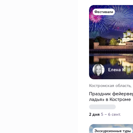
Фестивали
Елена К.
Костромская область,
Праздник фейерве
ладья» в Костроме
2 дня
5 – 6 сент.
Экскурсионные туры