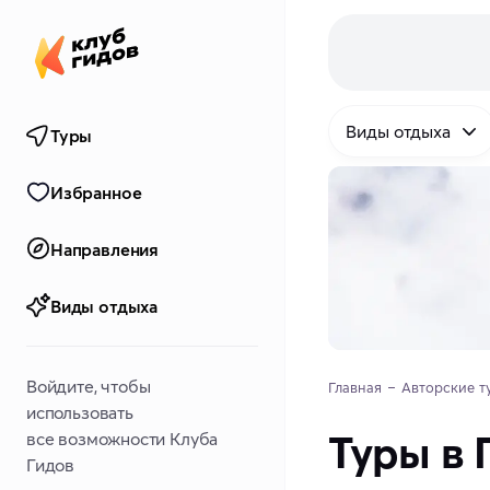
Виды отдыха
Туры
Избранное
Направления
Виды отдыха
Войдите, чтобы
Главная
Авторские т
использовать
Туры в
все возможности Клуба
Гидов