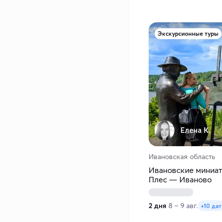
Экскурсионные туры
Елена К.
Ивановская область
Ивановские миниа
Плес — Иваново
2 дня
8 – 9 авг.
+10 дат