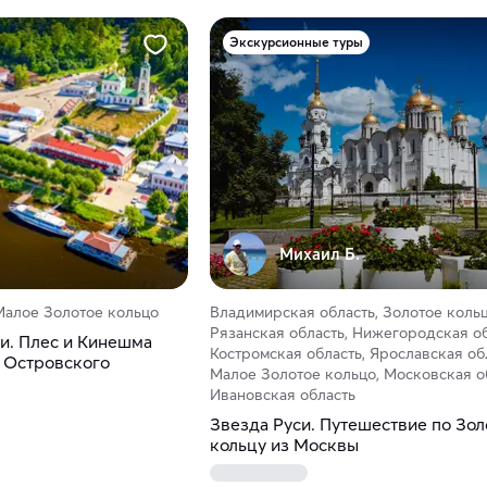
Экскурсионные туры
Михаил Б.
Малое Золотое кольцо
Владимирская область, Золотое кольц
Рязанская область, Нижегородская об
и. Плес и Кинешма
Костромская область, Ярославская об
и Островского
Малое Золотое кольцо, Московская о
Ивановская область
Звезда Руси. Путешествие по Зо
кольцу из Москвы