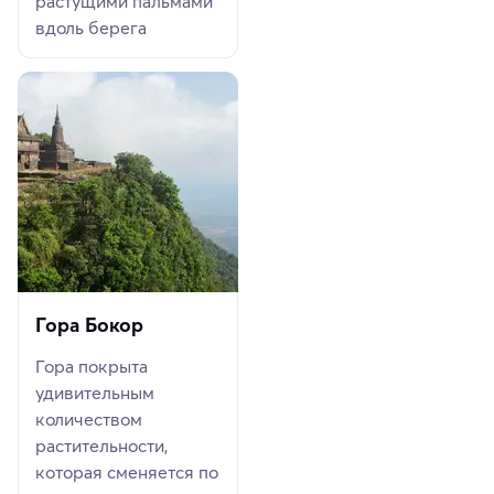
растущими пальмами
вдоль берега
Гора Бокор
Гора покрыта
удивительным
количеством
растительности,
которая сменяется по