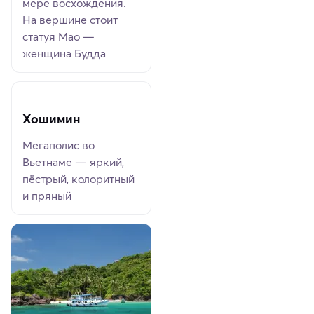
мере восхождения.
На вершине стоит
статуя Мао —
женщина Будда
Хошимин
Мегаполис во
Вьетнаме — яркий,
пёстрый, колоритный
и пряный