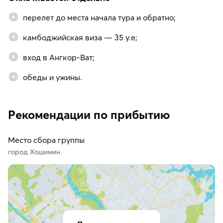
перелет до места начала тура и обратно;
камбоджийская виза — 35 у.е;
вход в Ангкор-Ват;
обеды и ужины.
Рекомендации по прибытию
Место сбора группы
город Хошимин