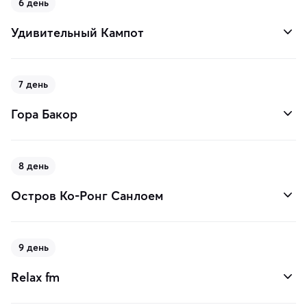
6 день
Удивительный Кампот
7 день
Гора Бакор
8 день
Остров Ко-Ронг Санлоем
9 день
Relax fm