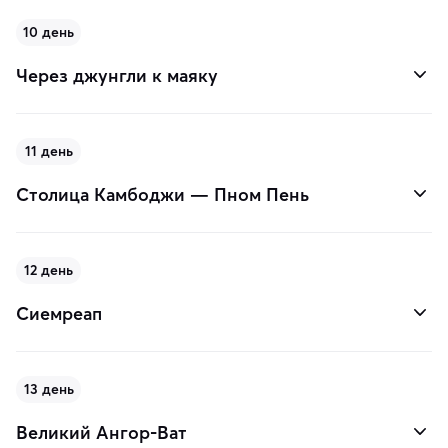
10 день
Через джунгли к маяку
11 день
Столица Камбоджи — Пном Пень
12 день
Сиемреап
13 день
Великий Ангор-Ват