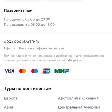
Позвонить нам
По будням с 08:00 до 20:00
По выходным с 08:00 до 19:00
© 2026 ООО «ВАУТРИП»
Оферта
Политика конфиденциальности
Полное или частичное копирование изображений и текстов возможно
только с указанием активной ссылки на сайт
klubgidov.ru
Туры по континентам
Европа
Австралия и Океания
Азия
Центральная Америка