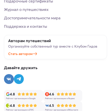
Подарочные сертификаты
Журнал о путешествиях
Достопримечательности мира
Поддержка и контакты
Авторам путешествий
Организуйте собственный тур вместе с Клубом Гидов
Стать автором
Давайте дружить
4.8
4.6
Рейтинг организации в Google
Рейтинг организации в Яндекс
4.8
4.5
Рейтинг организации в 2ГИС
Рейтинг организации в ВКонтакте