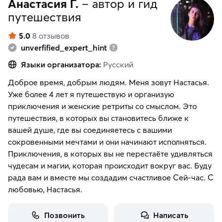
Анастасия Г.
– автор и гид
путешествия
5.0
8 отзывов
unverfified_expert_hint
Языки организатора:
Русский
Доброе время, добрым людям. Меня зовут Настасья.
Уже более 4 лет я путешествую и организую
приключения и женские ретриты со смыслом. Это
путешествия, в которых вы становитесь ближе к
вашей душе, где вы соединяетесь с вашими
сокровенными мечтами и они начинают исполняться.
Приключения, в которых вы не перестаёте удивляться
чудесам и магии, которая происходит вокруг вас. Буду
рада вам и вместе мы создадим счастливое Сей-час. С
любовью, Настасья.
Позвонить
Написать