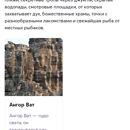
водопады, смотровые площадки, от которых
захватывает дух, божественные храмы, точки с
разнообразными лакомствами и свежайшая рыба от
местных рыбаков.
Ангор Ват
Ангор Ват — чудо
света, он
задумывался как