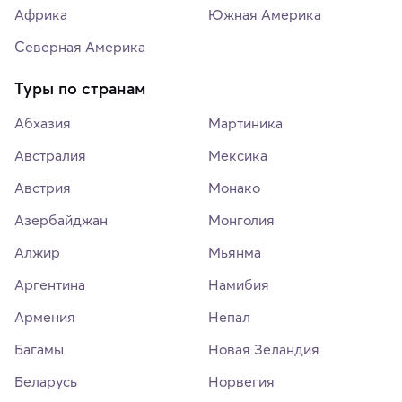
Африка
Южная Америка
Северная Америка
Туры по странам
Абхазия
Мартиника
Австралия
Мексика
Австрия
Монако
Азербайджан
Монголия
Алжир
Мьянма
Аргентина
Намибия
Армения
Непал
Багамы
Новая Зеландия
Беларусь
Норвегия