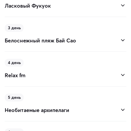
Ласковый Фукуок
3 день
Белоснежный пляж Бай Сао
4 день
Relax fm
5 день
Необитаемые архипелаги