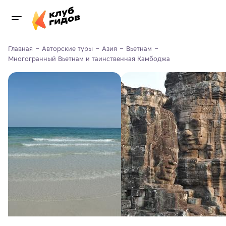
Главная
Авторские туры
Азия
Вьетнам
Многогранный Вьетнам и таинственная Камбоджа