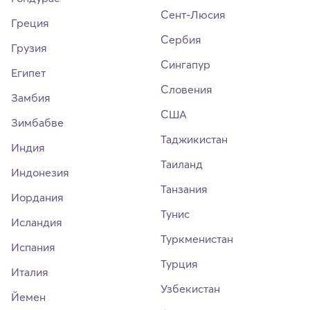
Сент-Люсия
Греция
Сербия
Грузия
Сингапур
Египет
Словения
Замбия
США
Зимбабве
Таджикистан
Индия
Таиланд
Индонезия
Танзания
Иордания
Тунис
Исландия
Туркменистан
Испания
Турция
Италия
Узбекистан
Йемен