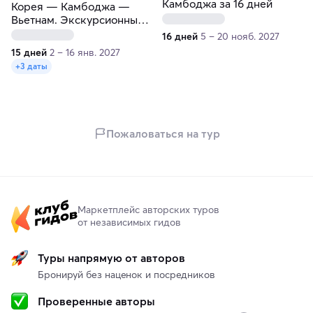
Камбоджа за 16 дней
Корея — Камбоджа —
Вьетнам. Экскурсионный
тур с пляжным отдыхом
16 дней
5 – 20 нояб. 2027
15 дней
2 – 16 янв. 2027
+3 даты
Пожаловаться на тур
Маркетплейс авторских туров
от независимых гидов
Туры напрямую от авторов
Бронируй без наценок и посредников
Проверенные авторы