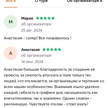
Все
8
о туре
об организаторе
8
Мария
М
об организаторе
25 авг. 2024
Анастасия - супер! Все понравилось !
Анастасия
А
об организаторе
14 июл. 2024
Анастасии большая благодарность за создание её
проекта, за смелость впускать в поле только тех
людей, кто откликается, за организацию и терпение ко
всем нашим особенностям. Внимание юыло уделено
каждой, гибкость в графике дня, насыщенность как
впечатлениями, так и знаниями. Одним словом -
рекомендую. Чувствуете отклик - стоит ехать!