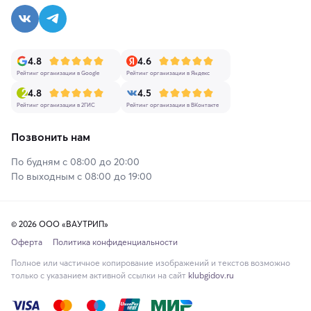
4.8
4.6
Рейтинг организации в Google
Рейтинг организации в Яндекс
4.8
4.5
Рейтинг организации в 2ГИС
Рейтинг организации в ВКонтакте
Позвонить нам
По будням с 08:00 до 20:00
По выходным с 08:00 до 19:00
© 2026 ООО «ВАУТРИП»
Оферта
Политика конфиденциальности
Полное или частичное копирование изображений и текстов возможно
только с указанием активной ссылки на сайт
klubgidov.ru