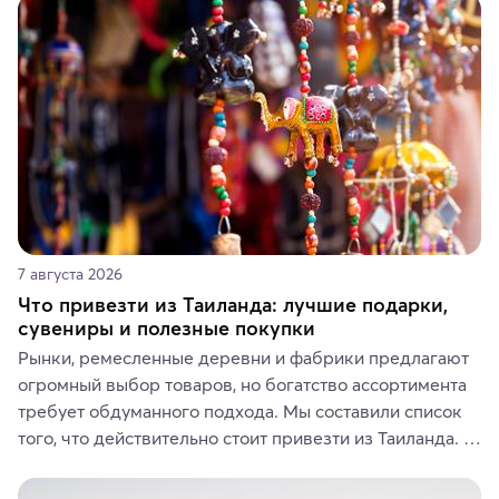
7 августа 2026
Что привезти из Таиланда: лучшие подарки,
сувениры и полезные покупки
Рынки, ремесленные деревни и фабрики предлагают 
огромный выбор товаров, но богатство ассортимента 
требует обдуманного подхода. Мы составили список 
того, что действительно стоит привезти из Таиланда. 
Вы можете выбрать сладости, фрукты, косметические 
средства, одежду, украшения, предметы интерьера 