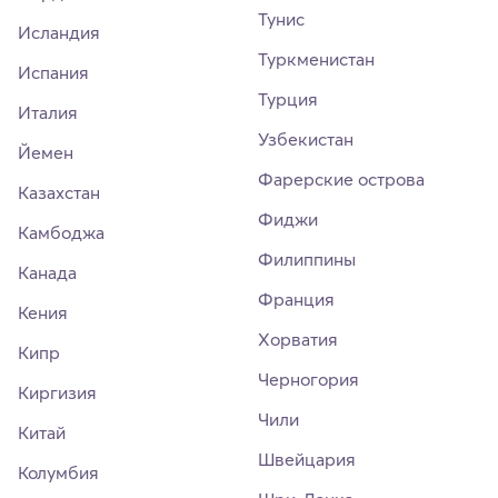
Тунис
Исландия
Туркменистан
Испания
Турция
Италия
Узбекистан
Йемен
Фарерские острова
Казахстан
Фиджи
Камбоджа
Филиппины
Канада
Франция
Кения
Хорватия
Кипр
Черногория
Киргизия
Чили
Китай
Швейцария
Колумбия