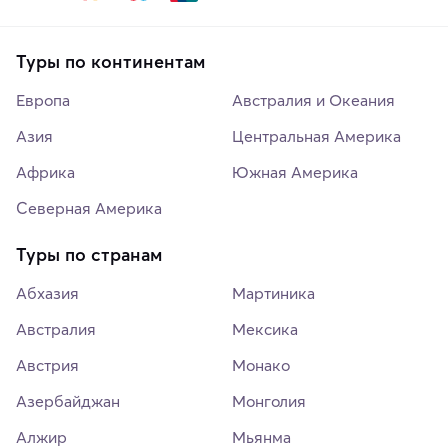
Туры по континентам
Европа
Австралия и Океания
Азия
Центральная Америка
Африка
Южная Америка
Северная Америка
Туры по странам
Абхазия
Мартиника
Австралия
Мексика
Австрия
Монако
Азербайджан
Монголия
Алжир
Мьянма