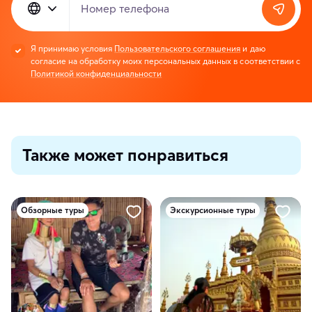
Номер телефона
Я принимаю условия
Пользовательского соглашения
и даю
согласие на обработку моих персональных данных в соответствии с
Политикой конфиденциальности
Также может понравиться
Обзорные туры
Экскурсионные туры