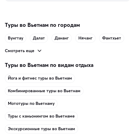
память о путешествии.
Туры во Вьетнам по городам
Вунгтау
Далат
Дананг
Нячанг
Фантхьет
Смотреть еще
Туры во Вьетнам по видам отдыха
Йога и фитнес туры во Вьетнам
Комбинированные туры во Вьетнам
Мототуры по Вьетнаму
Туры с каньонингом во Вьетнаме
Экскурсионные туры во Вьетнам