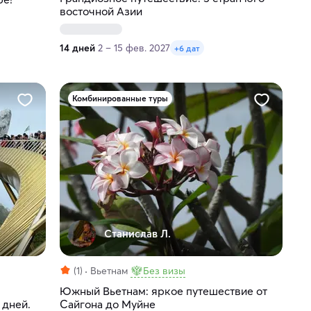
восточной Азии
14 дней
2 – 15 фев. 2027
+6 дат
Комбинированные туры
Станислав Л.
(1)
Вьетнам
Без визы
Южный Вьетнам: яркое путешествие от
 дней.
Сайгона до Муйне