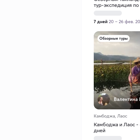
тур-экспедиция по
городам
7 дней
20 – 26 фев. 2
Обзорные туры
Валентина 
Камбоджа, Лаос
Камбоджа и Лаос - 
дней