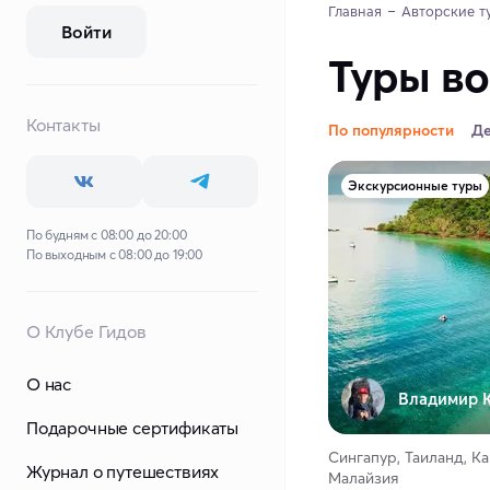
Главная
Авторские т
Войти
Туры во
Контакты
По популярности
Д
Экскурсионные туры
По будням с 08:00 до 20:00
По выходным с 08:00 до 19:00
О Клубе Гидов
О нас
Владимир К
Подарочные сертификаты
Сингапур, Таиланд, К
Журнал о путешествиях
Малайзия