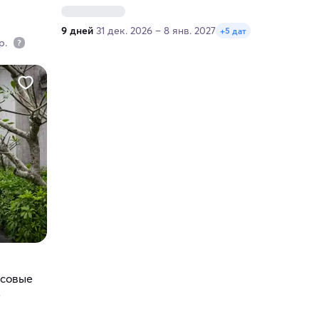
9 дней
31 дек. 2026 – 8 янв. 2027
+5 дат
пр.
исовые
адости