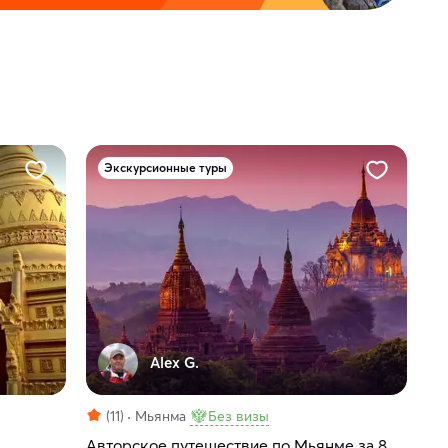
Экскурсионные туры
Alex G.
(11)
Мьянма
Без визы
Авторское путешествие по Мьянме за 8