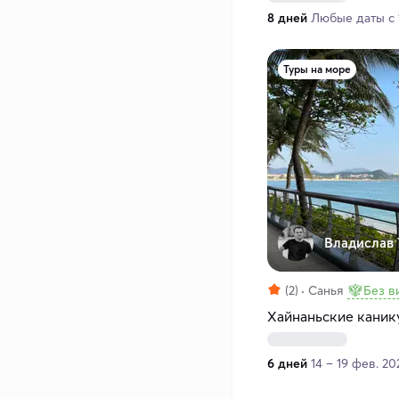
8 дней
Любые даты с 1
Туры на море
Владислав 
(2)
Санья
Без в
Хайнаньские каник
6 дней
14 – 19 фев. 20