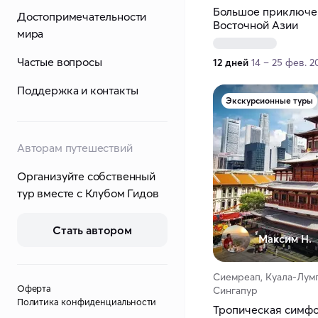
Большое приключе
Достопримечательности
Восточной Азии
мира
Частые вопросы
12 дней
14 – 25 фев. 2
Поддержка и контакты
Экскурсионные туры
Авторам путешествий
Организуйте собственный
тур вместе с Клубом Гидов
Стать автором
Максим H.
Сиемреап, Куала-Лумп
Оферта
Сингапур
Политика конфиденциальности
Тропическая симфо