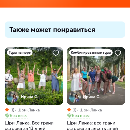
Также может понравиться
Туры на море
Комбинированные туры
Ирина С.
Ирина С.
(1)
Шри-Ланка
(1)
Шри-Ланка
Без визы
Без визы
Шри-Ланка. Все грани
Шри-Ланка: все грани
острова за 13 дней
острова за десять дней