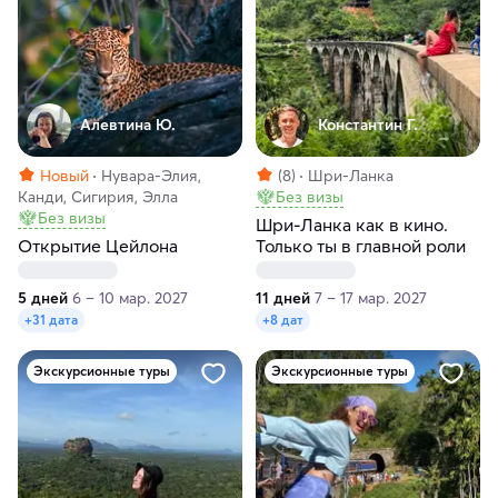
Алевтина Ю.
Константин Г.
Новый
Нувара-Элия,
(8)
Шри-Ланка
Канди, Сигирия, Элла
Без визы
Без визы
Шри-Ланка как в кино.
Открытие Цейлона
Только ты в главной роли
5 дней
6 – 10 мар. 2027
11 дней
7 – 17 мар. 2027
+31 дата
+8 дат
Экскурсионные туры
Экскурсионные туры