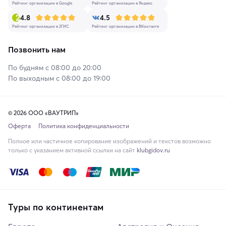
Рейтинг организации в Google
Рейтинг организации в Яндекс
4.8
4.5
Рейтинг организации в 2ГИС
Рейтинг организации в ВКонтакте
Позвонить нам
По будням с 08:00 до 20:00
По выходным с 08:00 до 19:00
© 2026 ООО «ВАУТРИП»
Оферта
Политика конфиденциальности
Полное или частичное копирование изображений и текстов возможно
только с указанием активной ссылки на сайт
klubgidov.ru
Туры по континентам