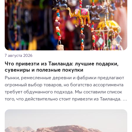
7 августа 2026
Что привезти из Таиланда: лучшие подарки,
сувениры и полезные покупки
Рынки, ремесленные деревни и фабрики предлагают 
огромный выбор товаров, но богатство ассортимента 
требует обдуманного подхода. Мы составили список 
того, что действительно стоит привезти из Таиланда. 
Вы можете выбрать сладости, фрукты, косметические 
средства, одежду, украшения, предметы интерьера 
или сувениры, а мы расскажем, чем они интересны и 
где их купить.