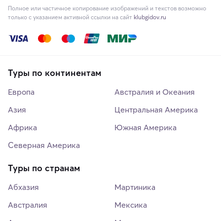
Полное или частичное копирование изображений и текстов возможно
только с указанием активной ссылки на сайт
klubgidov.ru
Туры по континентам
Европа
Австралия и Океания
Азия
Центральная Америка
Африка
Южная Америка
Северная Америка
Туры по странам
Абхазия
Мартиника
Австралия
Мексика