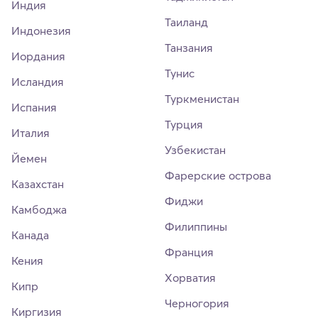
Индия
Таиланд
Индонезия
Танзания
Иордания
Тунис
Исландия
Туркменистан
Испания
Турция
Италия
Узбекистан
Йемен
Фарерские острова
Казахстан
Фиджи
Камбоджа
Филиппины
Канада
Франция
Кения
Хорватия
Кипр
Черногория
Киргизия