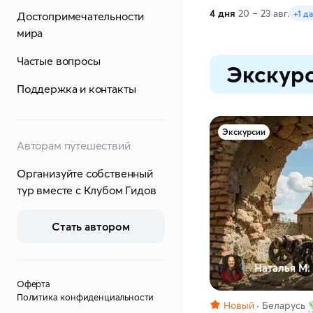
4 дня
20 – 23 авг.
+1 д
Достопримечательности
мира
Частые вопросы
Экскурс
Поддержка и контакты
Экскурсии
Авторам путешествий
Организуйте собственный
тур вместе с Клубом Гидов
Стать автором
Наталья М.
Оферта
Политика конфиденциальности
Новый
Беларусь