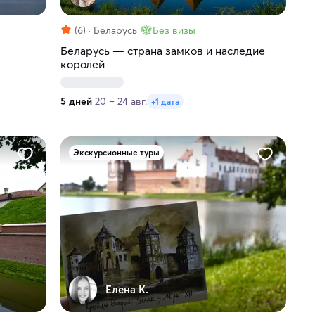
(6)
Беларусь
Без визы
Беларусь — страна замков и наследие
королей
5 дней
20 – 24 авг.
+1 дата
Экскурсионные туры
Елена К.