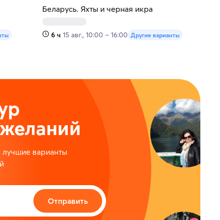
Беларусь. Яхты и черная икра
6 ч
15 авг., 10:00 – 16:00
нты
Другие варианты
ур
ожеланий
м лучшие варианты
й
Отправить