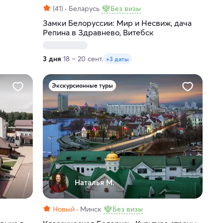
(41)
Беларусь
Без визы
Замки Белоруссии: Мир и Несвиж, дача
Репина в Здравнево, Витебск
3 дня
18 – 20 сент.
+3 даты
Экскурсионные туры
Наталья М.
Новый
Минск
Без визы