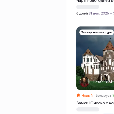
Чары новогодней Б
6 дней
31 дек. 2026 – 
Экскурсионные туры
Наталья М.
Новый
Беларусь
Замки Юнеско с но