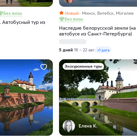
Без визы
Новый
Минск, Витебск, Могилев
Без визы
. Автобусный тур из
Наследие белорусской земли (на
автобусе из Санкт-Петербурга)
5 дней
18 – 22 авг.
+1 дата
Экскурсионные туры
Елена К.