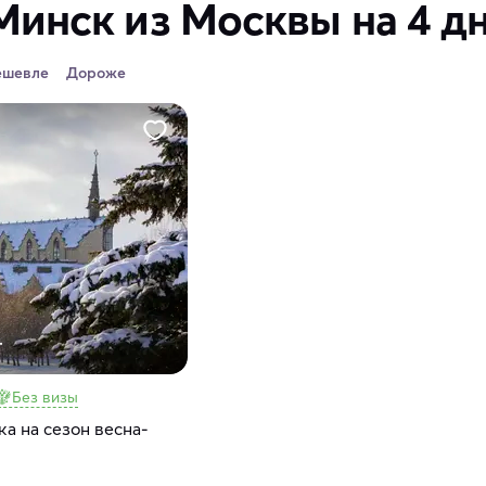
Минск из Москвы на 4 д
ешевле
Дороже
.
Без визы
а на сезон весна-