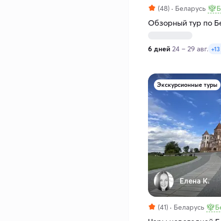
(48)
Беларусь
Б
Обзорный тур по Б
6 дней
24 – 29 авг.
+13
Экскурсионные туры
Елена К.
(41)
Беларусь
Б