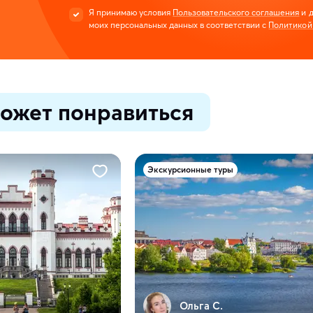
Я принимаю условия
Пользовательского соглашения
и д
моих персональных данных в соответствии с
Политикой
ожет понравиться
Экскурсионные туры
Ольга С.