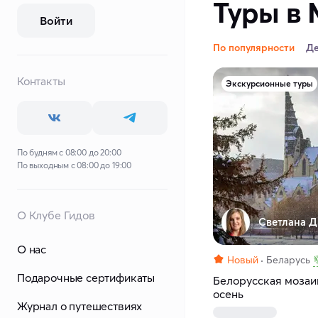
Туры в 
Войти
По популярности
Д
Контакты
Экскурсионные туры
По будням с 08:00 до 20:00
По выходным с 08:00 до 19:00
О Клубе Гидов
Светлана Д
О нас
Новый
Беларусь
Подарочные сертификаты
Белорусская мозаик
осень
Журнал о путешествиях