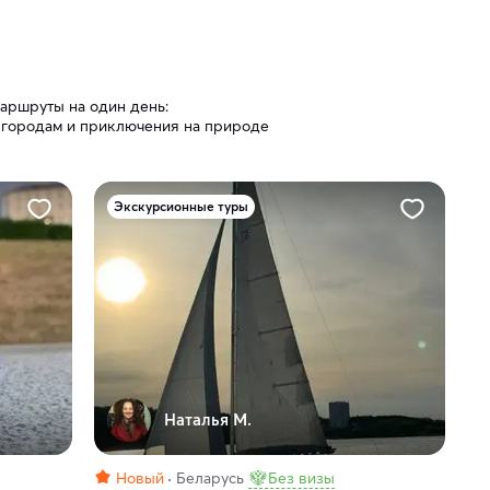
аршруты на один день:
 городам и приключения на природе
Экскурсионные туры
Наталья М.
Новый
Беларусь
Без визы