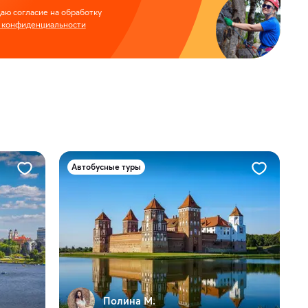
аю согласие на обработку
 конфиденциальности
Автобусные туры
Полина М.