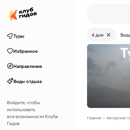
4 дня
Вид
Туры
Т
Избранное
Направления
Виды отдыха
Войдите, чтобы
использовать
все возможности Клуба
Главная
Авторские т
Гидов