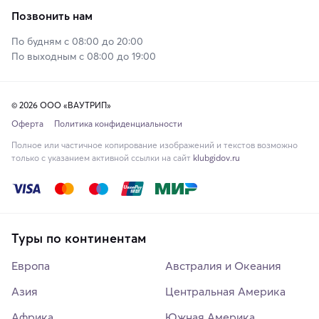
Позвонить нам
По будням с 08:00 до 20:00
По выходным с 08:00 до 19:00
© 2026 ООО «ВАУТРИП»
Оферта
Политика конфиденциальности
Полное или частичное копирование изображений и текстов возможно
только с указанием активной ссылки на сайт
klubgidov.ru
Туры по континентам
Европа
Австралия и Океания
Азия
Центральная Америка
Африка
Южная Америка