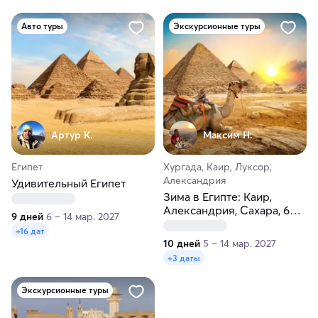
Авто туры
Экскурсионные туры
Артур К.
Максим H.
Египет
Хургада, Каир, Луксор,
Александрия
Удивительный Египет
Зима в Египте: Каир,
Александрия, Сахара, 6
9 дней
6 – 14 мар. 2027
пирамид, Луксор и море!
+16 дат
10 дней
5 – 14 мар. 2027
+3 даты
Экскурсионные туры