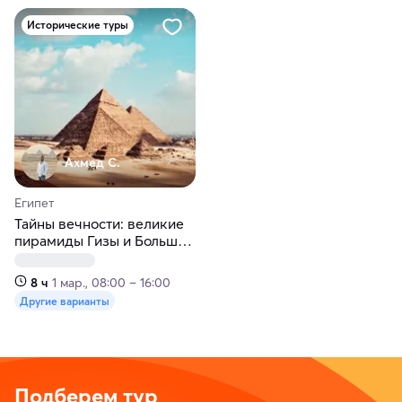
Исторические туры
Ахмед С.
Египет
Тайны вечности: великие
пирамиды Гизы и Большой
Египетский музей
8 ч
1 мар., 08:00 – 16:00
Другие варианты
Подберем тур