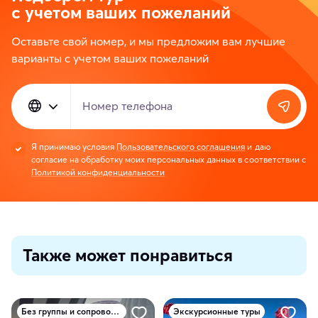
с учетом ваших пожеланий
Оставьте свой номер, и мы предложим вам лучшие
варианты с учетом ваших пожеланий
Номер телефона
Я принимаю условия
Пользовательского соглашения
и даю
согласие на обработку моих персональных данных в соответствии с
Политикой конфиденциальности
Также может понравиться
Без группы и сопровождения
Экскурсионные туры