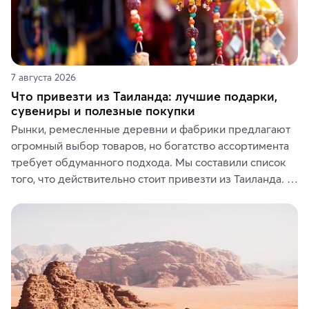
7 августа 2026
Что привезти из Таиланда: лучшие подарки,
сувениры и полезные покупки
Рынки, ремесленные деревни и фабрики предлагают 
огромный выбор товаров, но богатство ассортимента 
требует обдуманного подхода. Мы составили список 
того, что действительно стоит привезти из Таиланда. 
Вы можете выбрать сладости, фрукты, косметические 
средства, одежду, украшения, предметы интерьера 
или сувениры, а мы расскажем, чем они интересны и 
где их купить.