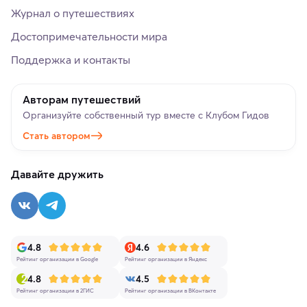
Журнал о путешествиях
Достопримечательности мира
Поддержка и контакты
Авторам путешествий
Организуйте собственный тур вместе с Клубом Гидов
Стать автором
Давайте дружить
4.8
4.6
Рейтинг организации в Google
Рейтинг организации в Яндекс
4.8
4.5
Рейтинг организации в 2ГИС
Рейтинг организации в ВКонтакте