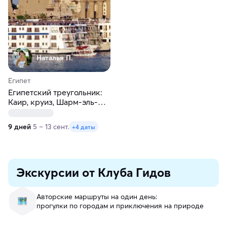
Наталья П.
Египет
Египетский треугольник:
Каир, круиз, Шарм-эль-
Шейх
9 дней
5 – 13 сент.
+4 даты
Экскурсии от Клуба Гидов
Авторские маршруты на один день:
прогулки по городам и приключения на природе