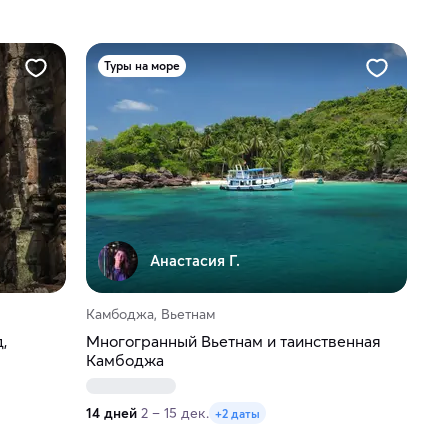
Туры на море
Анастасия Г.
Камбоджа, Вьетнам
,
Многогранный Вьетнам и таинственная
Камбоджа
14 дней
2 – 15 дек.
+2 даты