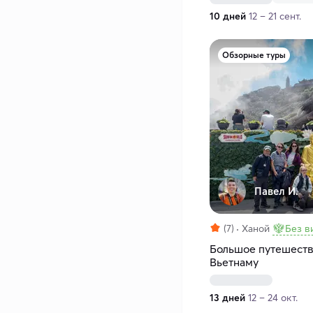
10 дней
12 – 21 сент.
Обзорные туры
Павел И.
(7)
Ханой
Без в
Большое путешест
Вьетнаму
13 дней
12 – 24 окт.