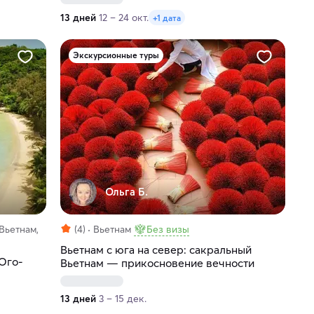
13 дней
12 – 24 окт.
+1 дата
Экскурсионные туры
Ольга Б.
Вьетнам,
(4)
Вьетнам
Без визы
Вьетнам с юга на север: сакральный
Юго-
Вьетнам — прикосновение вечности
13 дней
3 – 15 дек.