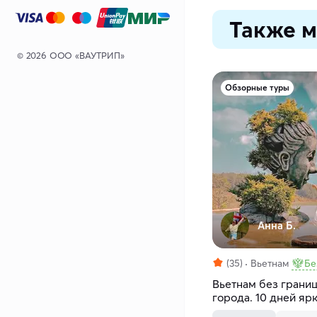
Также м
© 2026 ООО «ВАУТРИП»
Обзорные туры
Анна Б.
(35)
Вьетнам
Бе
Вьетнам без границ
города. 10 дней яр