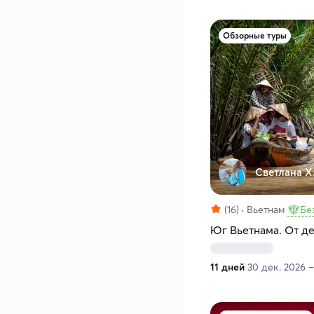
Обзорные туры
Светлана Х
(16)
Вьетнам
Бе
Юг Вьетнама. От д
11 дней
30 дек. 2026 –