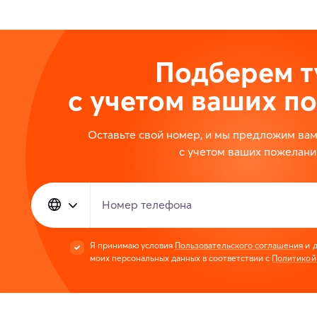
Подберем т
с учетом ваших п
Оставьте свой номер, и мы предложим ва
с учетом ваших пожелани
Номер телефона
Я принимаю условия
Пользовательского соглашения
и д
моих персональных данных в соответствии с
Политикой