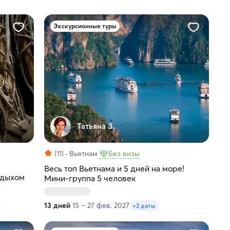
Экскурсионные туры
Татьяна З.
(11)
Вьетнам
Без визы
Весь топ Вьетнама и 5 дней на море!
тдыхом
Мини-группа 5 человек
13 дней
15 – 27 фев. 2027
+2 даты