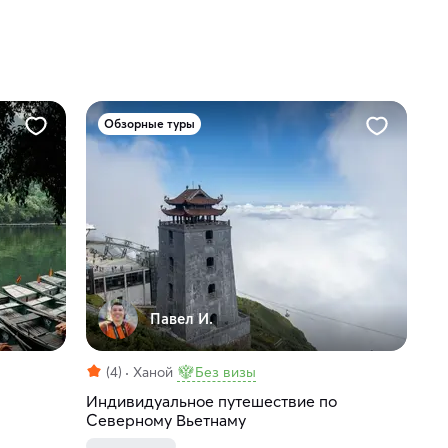
Обзорные туры
Павел И.
(4)
Ханой
Без визы
Индивидуальное путешествие по
Северному Вьетнаму