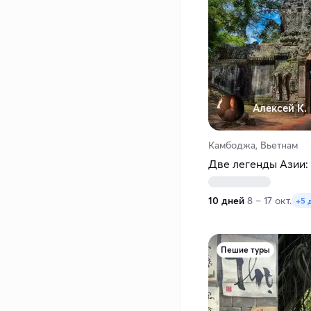
Алексей К.
Камбоджа, Вьетнам
Две легенды Азии:
10 дней
8 – 17 окт.
+5 
Пешие туры