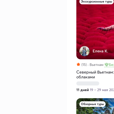
Экскурсионные туры
Елена К.
(15)
Вьетнам
Бе
Северный Вьетнам:
облаками
11 дней
19 – 29 мая 20
Обзорные туры