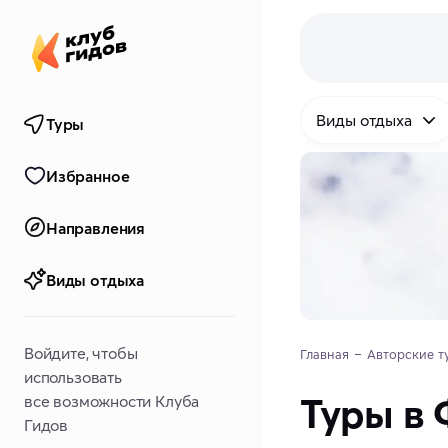
Виды отдыха
Туры
Избранное
Направления
Виды отдыха
Войдите, чтобы
Главная
Авторские т
использовать
Туры в 
все возможности Клуба
Гидов