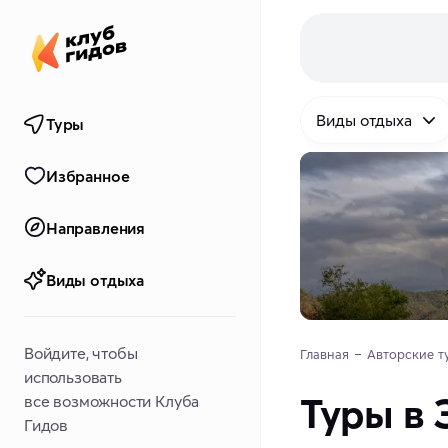
Виды отдыха
Туры
Избранное
Направления
Виды отдыха
Войдите, чтобы
Главная
Авторские т
использовать
Туры в
все возможности Клуба
Гидов