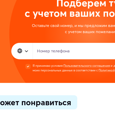
Подберем т
с учетом ваших п
Оставьте свой номер, и мы предложим ва
с учетом ваших пожелани
Номер телефона
Я принимаю условия
Пользовательского соглашения
и д
моих персональных данных в соответствии с
Политикой
ожет понравиться