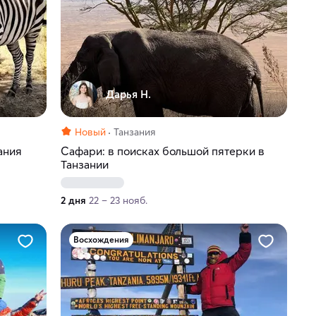
Дарья Н.
Новый
Танзания
ания
Сафари: в поисках большой пятерки в
Танзании
2 дня
22 – 23 нояб.
Восхождения