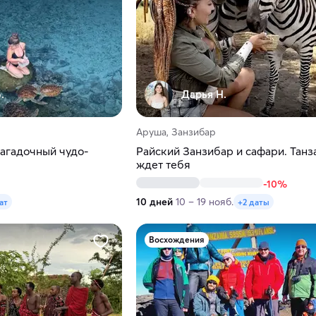
.
Дарья Н.
Аруша, Занзибар
Загадочный чудо-
Райский Занзибар и сафари. Танз
ждет тебя
-10%
10 дней
10 – 19 нояб.
ат
+2 даты
Восхождения