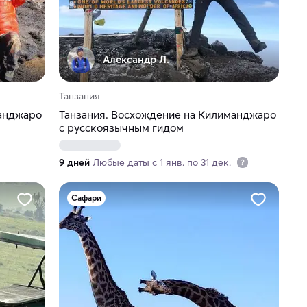
Александр Л.
Танзания
манджаро
Танзания. Восхождение на Килиманджаро
с русскоязычным гидом
9 дней
Любые даты с 1 янв. по 31 дек.
Сафари