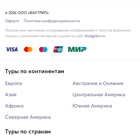
© 2026 ООО «ВАУТРИП»
Оферта
Политика конфиденциальности
Полное или частичное копирование изображений и текстов возможно
только с указанием активной ссылки на сайт
klubgidov.ru
Туры по континентам
Европа
Австралия и Океания
Азия
Центральная Америка
Африка
Южная Америка
Северная Америка
Туры по странам