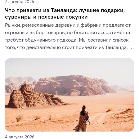
7 августа 2026
Что привезти из Таиланда: лучшие подарки,
сувениры и полезные покупки
Рынки, ремесленные деревни и фабрики предлагают 
огромный выбор товаров, но богатство ассортимента 
требует обдуманного подхода. Мы составили список 
того, что действительно стоит привезти из Таиланда. 
Вы можете выбрать сладости, фрукты, косметические 
средства, одежду, украшения, предметы интерьера 
или сувениры, а мы расскажем, чем они интересны и 
где их купить.
4 августа 2026