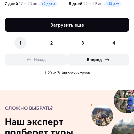
Pearl. 7 дней
Катамаран Lagoon 40
7 дней
17 – 23 авг.
8 дней
22 – 29 авг.
+2 даты
+13 дат
Загрузить еще
1
2
3
4
Назад
Вперед
1–20 из 76 авторских туров
СЛОЖНО ВЫБРАТЬ?
Наш эксперт
подберет туры