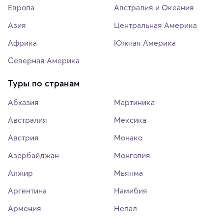
Европа
Австралия и Океания
Азия
Центральная Америка
Африка
Южная Америка
Северная Америка
Туры по странам
Абхазия
Мартиника
Австралия
Мексика
Австрия
Монако
Азербайджан
Монголия
Алжир
Мьянма
Аргентина
Намибия
Армения
Непал