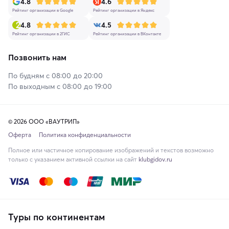
4.8
4.6
Рейтинг организации в Google
Рейтинг организации в Яндекс
4.8
4.5
Рейтинг организации в 2ГИС
Рейтинг организации в ВКонтакте
Позвонить нам
По будням с 08:00 до 20:00
По выходным с 08:00 до 19:00
© 2026 ООО «ВАУТРИП»
Оферта
Политика конфиденциальности
Полное или частичное копирование изображений и текстов возможно
только с указанием активной ссылки на сайт
klubgidov.ru
Туры по континентам