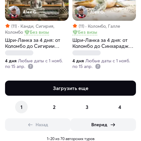
Alex G.
Alex G.
(11)
Канди, Сигирия,
(11)
Коломбо, Галле
Коломбо
Без визы
Без визы
Шри-Ланка за 4 дня: от
Шри-Ланка за 4 дня: от
Коломбо до Сигирии
Коломбо до Синхараджи
(индивидуально)
(индивидуально)
4 дня
Любые даты с 1 нояб.
4 дня
Любые даты с 1 нояб.
по 15 апр.
по 15 апр.
Загрузить еще
1
2
3
4
Назад
Вперед
1–20 из 70 авторских туров