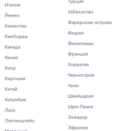
Турция
Италия
Узбекистан
Йемен
Фарерские острова
Казахстан
Фиджи
Камбоджа
Филиппины
Канада
Франция
Кения
Хорватия
Кипр
Черногория
Киргизия
Чили
Китай
Швейцария
Колумбия
Шри-Ланка
Лаос
Эквадор
Лихтенштейн
Эфиопия