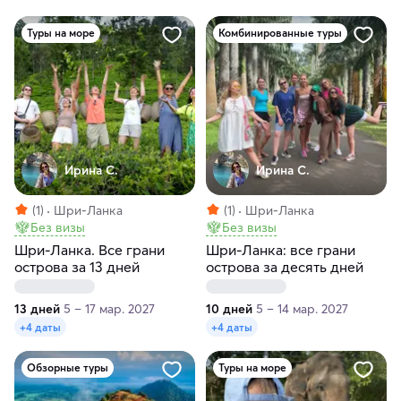
Туры на море
Комбинированные туры
Ирина С.
Ирина С.
(1)
Шри-Ланка
(1)
Шри-Ланка
Без визы
Без визы
Шри-Ланка. Все грани
Шри-Ланка: все грани
острова за 13 дней
острова за десять дней
13 дней
5 – 17 мар. 2027
10 дней
5 – 14 мар. 2027
+4 даты
+4 даты
Обзорные туры
Туры на море