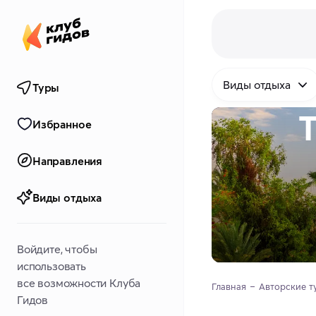
Виды отдыха
Туры
Т
Избранное
Направления
Виды отдыха
Войдите, чтобы
использовать
все возможности Клуба
Главная
Авторские т
Гидов