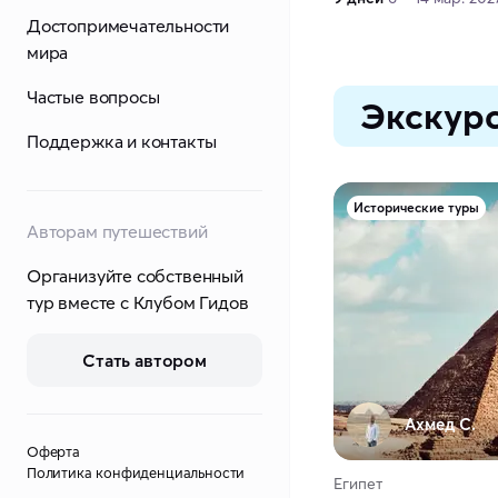
Достопримечательности
мира
Частые вопросы
Экскурс
Поддержка и контакты
Исторические туры
Авторам путешествий
Организуйте собственный
тур вместе с Клубом Гидов
Стать автором
Ахмед С.
Оферта
Политика конфиденциальности
Египет