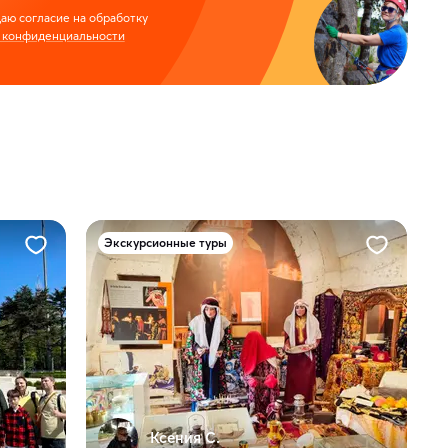
аю согласие на обработку
 конфиденциальности
Экскурсионные туры
Ксения С.