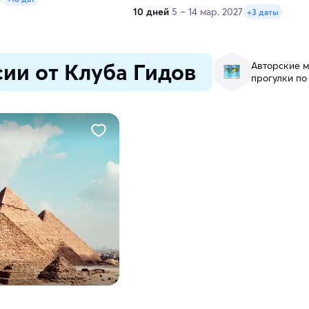
10 дней
5 – 14 мар. 2027
+3 даты
ии от Клуба Гидов
Авторские м
прогулки по