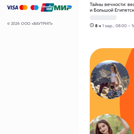
Тайны вечности: в
и Большой Египетс
© 2026 ООО «ВАУТРИП»
8 ч
1 мар., 08:00 – 