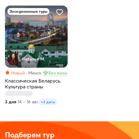
Экскурсионные туры
Наталья М.
Новый
Минск
Без визы
Классическая Беларусь.
Культура страны
3 дня
14 – 16 авг.
+3 даты
Подберем тур