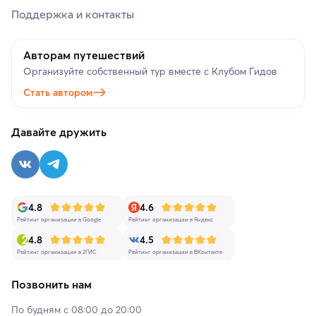
Поддержка и контакты
Авторам путешествий
Организуйте собственный тур вместе с Клубом Гидов
Стать автором
Давайте дружить
4.8
4.6
Рейтинг организации в Google
Рейтинг организации в Яндекс
4.8
4.5
Рейтинг организации в 2ГИС
Рейтинг организации в ВКонтакте
Позвонить нам
По будням с 08:00 до 20:00