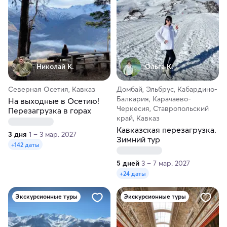
Николай К.
Ольга К.
Северная Осетия, Кавказ
Домбай, Эльбрус, Кабардино-
Балкария, Карачаево-
На выходные в Осетию!
Черкесия, Ставропольский
Перезагрузка в горах
край, Кавказ
Кавказская перезагрузка.
3 дня
1 – 3 мар. 2027
Зимний тур
+142 даты
5 дней
3 – 7 мар. 2027
+24 даты
Экскурсионные туры
Экскурсионные туры