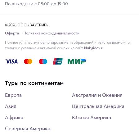
По выходным с 08:00 до 19:00
© 2026 ООО «ВАУТРИП»
Оферта
Политика конфиденциальности
Полное или частичное копирование изображений и текстов возможно
только с указанием активной ссылки на сайт
klubgidov.ru
Туры по континентам
Европа
Австралия и Океания
Азия
Центральная Америка
Африка
Южная Америка
Северная Америка