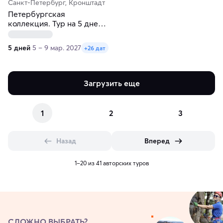
Санкт-Петербург, Кронштадт
Петербургская
коллекция. Тур на 5 дней.
Осень-весна
5 дней
5 – 9 мар. 2027
+26 дат
Загрузить еще
1
2
3
Назад
Вперед
1–20 из 41 авторских туров
СЛОЖНО ВЫБРАТЬ?