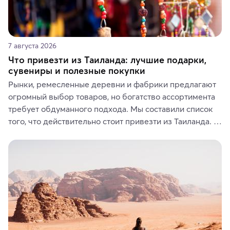
7 августа 2026
Что привезти из Таиланда: лучшие подарки,
сувениры и полезные покупки
Рынки, ремесленные деревни и фабрики предлагают 
огромный выбор товаров, но богатство ассортимента 
требует обдуманного подхода. Мы составили список 
того, что действительно стоит привезти из Таиланда. 
Вы можете выбрать сладости, фрукты, косметические 
средства, одежду, украшения, предметы интерьера 
или сувениры, а мы расскажем, чем они интересны и 
где их купить.