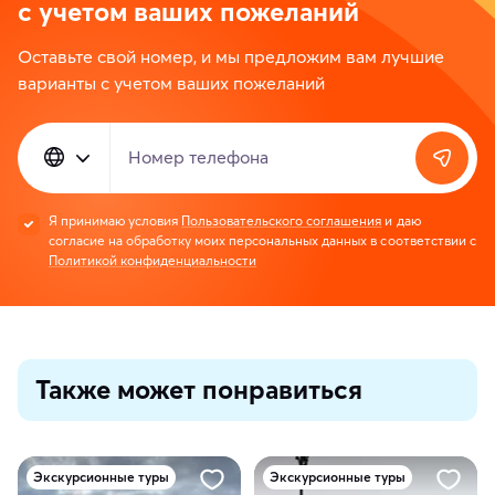
с учетом ваших пожеланий
Оставьте свой номер, и мы предложим вам лучшие
варианты с учетом ваших пожеланий
Номер телефона
Я принимаю условия
Пользовательского соглашения
и даю
согласие на обработку моих персональных данных в соответствии с
Политикой конфиденциальности
Также может понравиться
Экскурсионные туры
Экскурсионные туры