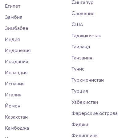
Сингапур
Египет
Словения
Замбия
США
Зимбабве
Таджикистан
Индия
Таиланд
Индонезия
Танзания
Иордания
Тунис
Исландия
Туркменистан
Испания
Турция
Италия
Узбекистан
Йемен
Фарерские острова
Казахстан
Фиджи
Камбоджа
Филиппины