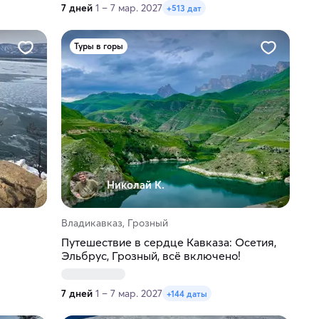
7 дней
1 – 7 мар. 2027
+513 дат
Туры в горы
Николай К.
Владикавказ, Грозный
Путешествие в сердце Кавказа: Осетия,
Эльбрус, Грозный, всё включено!
7 дней
1 – 7 мар. 2027
+144 даты