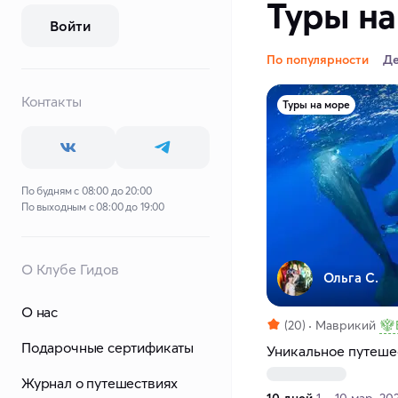
Туры на
Войти
По популярности
Д
Контакты
Туры на море
По будням с 08:00 до 20:00
По выходным с 08:00 до 19:00
О Клубе Гидов
Ольга С.
О нас
(20)
Маврикий
Подарочные сертификаты
Уникальное путеше
Журнал о путешествиях