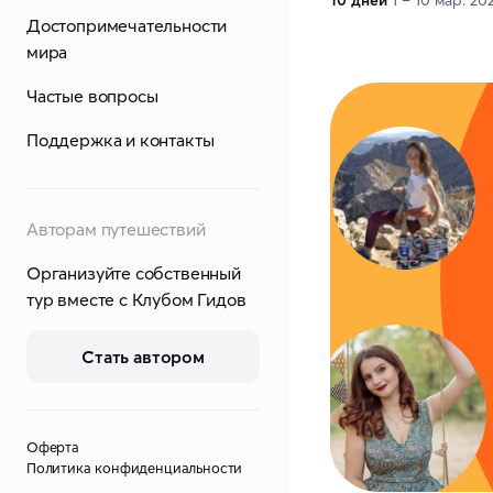
10 дней
1 – 10 мар. 20
Достопримечательности
мира
Частые вопросы
Поддержка и контакты
Авторам путешествий
Организуйте собственный
тур вместе с Клубом Гидов
Стать автором
Оферта
Политика конфиденциальности