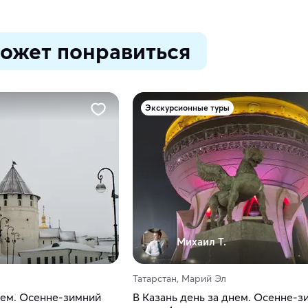
ожет понравиться
Экскурсионные туры
Михаил Т.
Татарстан, Марий Эл
нем. Осенне-зимний
В Казань день за днем. Осенне-з