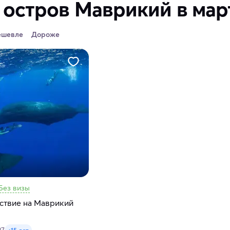
 остров Маврикий в мар
ешевле
Дороже
Без визы
ствие на Маврикий