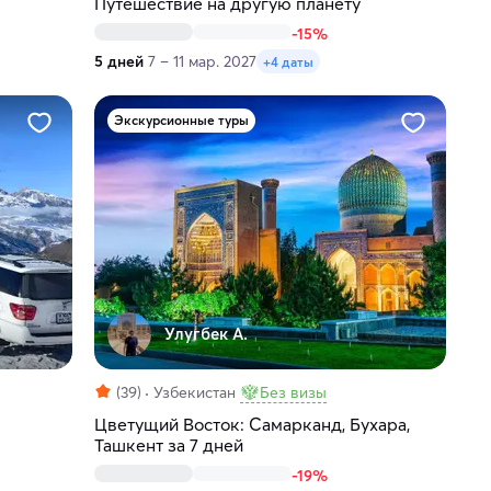
Путешествие на другую планету
-15%
5 дней
7 – 11 мар. 2027
+4 даты
Экскурсионные туры
Улугбек А.
(39)
Узбекистан
Без визы
Цветущий Восток: Самарканд, Бухара,
Ташкент за 7 дней
-19%