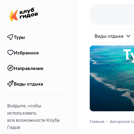
Виды отдыха
Туры
Т
Избранное
Направления
Виды отдыха
Войдите, чтобы
использовать
все возможности Клуба
Главная
Авторские т
Гидов