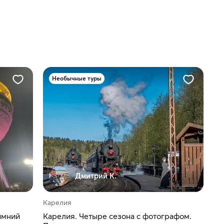
Необычные туры
Дмитрий К.
Карелия
имний
Карелия. Четыре сезона с фотографом.