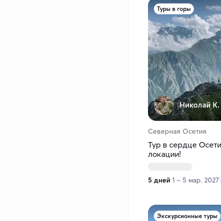
Туры в горы
Николай К.
Северная Осетия
Тур в сердце Осети
локации!
5 дней
1 – 5 мар. 2027
Экскурсионные туры