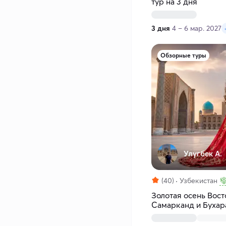
тур на 3 дня
3 дня
4 – 6 мар. 2027
Обзорные туры
Улугбек А.
(40)
Узбекистан
Золотая осень Вост
Самарканд и Бухар