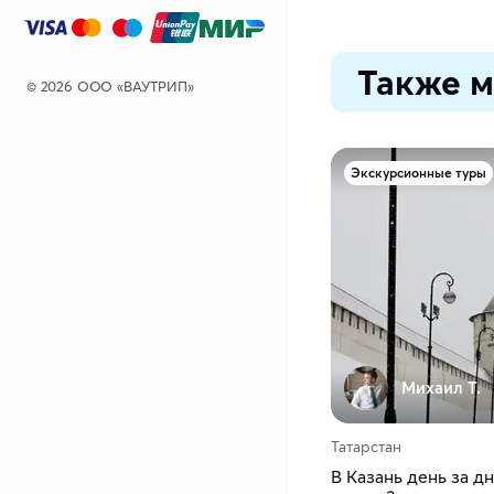
Также м
© 2026 ООО «ВАУТРИП»
Экскурсионные туры
Михаил Т.
Татарстан
В Казань день за д