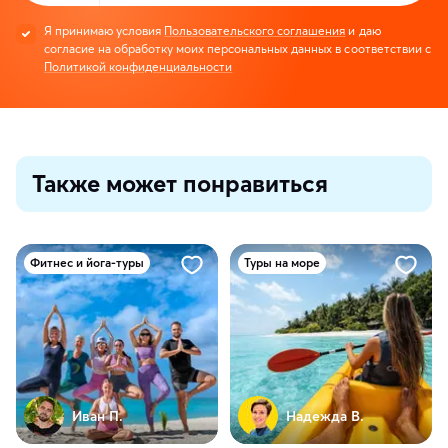
Я принимаю условия
Пользовательского соглашения
и даю
согласие на обработку моих персональных данных в соответствии с
Политикой конфиденциальности
Также может понравиться
Фитнес и йога-туры
Туры на море
Иван П.
Надежда В.