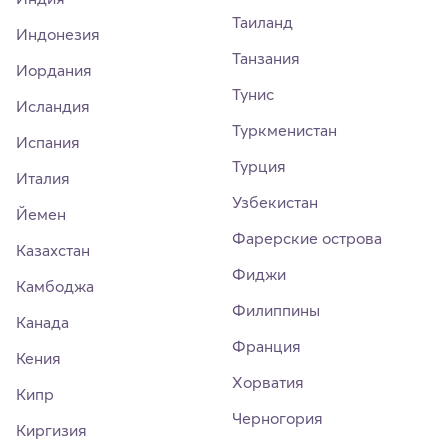
Таиланд
Индонезия
Танзания
Иордания
Тунис
Исландия
Туркменистан
Испания
Турция
Италия
Узбекистан
Йемен
Фарерские острова
Казахстан
Фиджи
Камбоджа
Филиппины
Канада
Франция
Кения
Хорватия
Кипр
Черногория
Киргизия