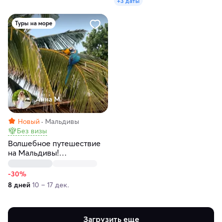
+3 даты
Туры на море
Анна М.
Новый
Мальдивы
Без визы
Волшебное путешествие
на Мальдивы!
Тропический рай!
-30%
8 дней
10 – 17 дек.
Загрузить еще