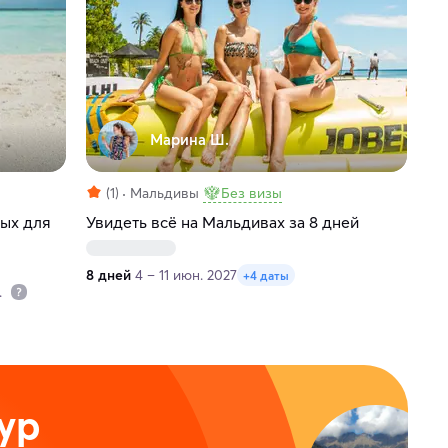
Марина Ш.
(1)
Мальдивы
Без визы
дых для
Увидеть всё на Мальдивах за 8 дней
8 дней
4 – 11 июн. 2027
+4 даты
.
ур