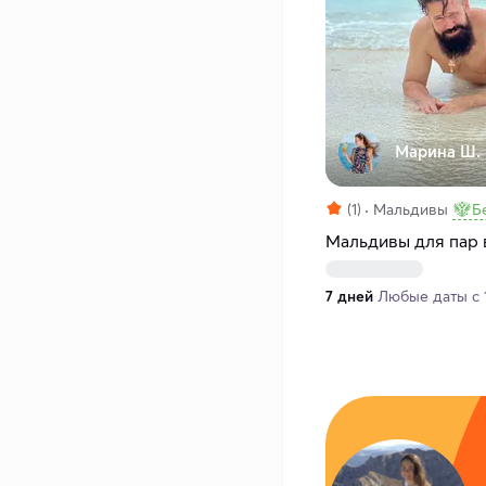
Марина Ш.
(1)
Мальдивы
Б
Мальдивы для пар 
7 дней
Любые даты с 1