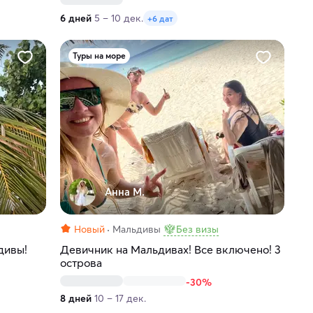
6 дней
5 – 10 дек.
+6 дат
Туры на море
Анна М.
Новый
Мальдивы
Без визы
дивы!
Девичник на Мальдивах! Все включено! 3
острова
-30%
8 дней
10 – 17 дек.