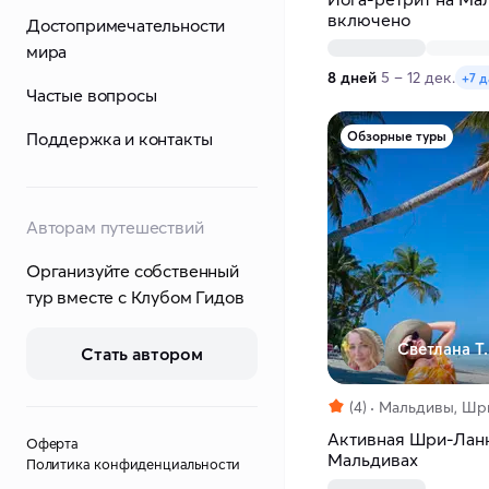
включено
Достопримечательности
мира
8 дней
5 – 12 дек.
+7 д
Частые вопросы
Поддержка и контакты
Обзорные туры
Авторам путешествий
Организуйте собственный
тур вместе с Клубом Гидов
Светлана Т.
Стать автором
(4)
Мальдивы, Шр
Активная Шри-Ланк
Оферта
Мальдивах
Политика конфиденциальности