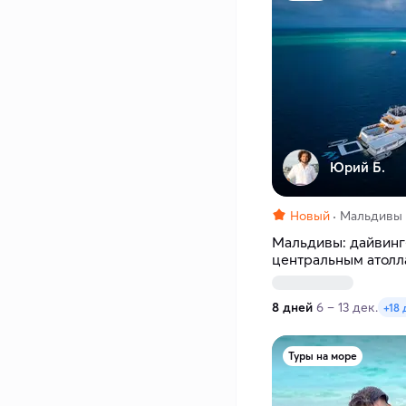
Юрий Б.
Новый
Мальдивы
Мальдивы: дайвинг
центральным атолл
Pearl
8 дней
6 – 13 дек.
+18 
Туры на море