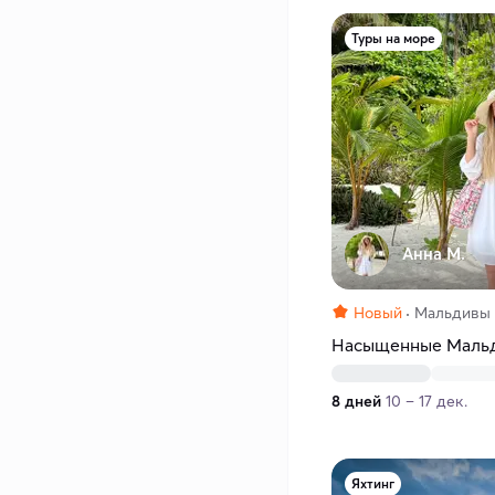
Туры на море
Анна М.
Новый
Мальдивы
Насыщенные Мальд
8 дней
10 – 17 дек.
Яхтинг