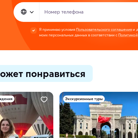
Номер телефона
Я принимаю условия
Пользовательского соглашения
и д
моих персональных данных в соответствии с
Политикой
ожет понравиться
ождения
Экскурсионные туры