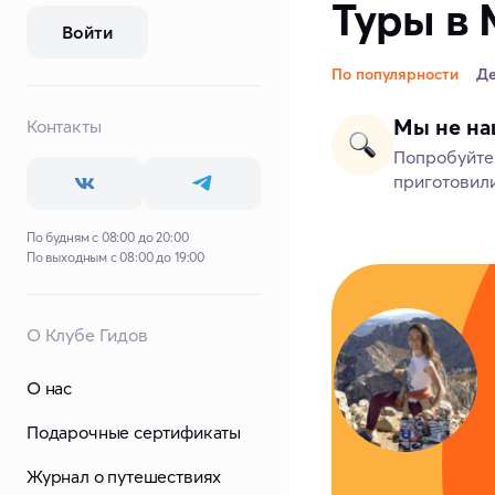
Туры в 
Войти
По популярности
Д
Мы не на
Контакты
Попробуйте 
приготовили
По будням с 08:00 до 20:00
По выходным с 08:00 до 19:00
О Клубе Гидов
О нас
Подарочные сертификаты
Журнал о путешествиях