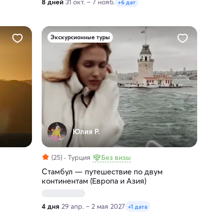
8 дней
31 окт. – 7 нояб.
+6 дат
Экскурсионные туры
Юлия Р.
(25)
Турция
Без визы
Стамбул — путешествие по двум
континентам (Европа и Азия)
4 дня
29 апр. – 2 мая 2027
+1 дата