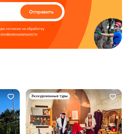
Отправить
аю согласие на обработку
 конфиденциальности
Экскурсионные туры