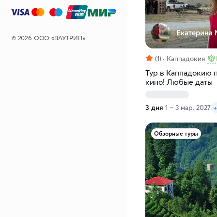
Екатерина 
© 2026 ООО «ВАУТРИП»
(1)
Каппадокия
Тур в Каппадокию п
кино! Любые даты
3 дня
1 – 3 мар. 2027
+
Обзорные туры