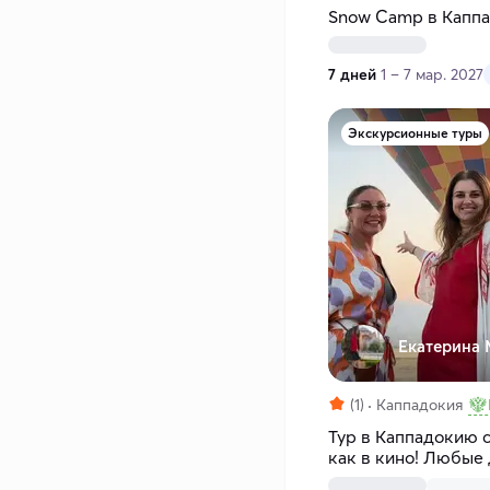
Snow Camp в Каппа
7 дней
1 – 7 мар. 2027
Экскурсионные туры
Екатерина 
(1)
Каппадокия
Тур в Каппадокию 
как в кино! Любые