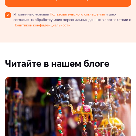
Я принимаю условия
Пользовательского соглашения
и даю
согласие на обработку моих персональных данных в соответствии с
Политикой конфиденциальности
Читайте в нашем блоге