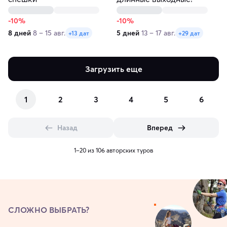
-10%
-10%
8 дней
8 – 15 авг.
5 дней
13 – 17 авг.
+13 дат
+29 дат
Загрузить еще
1
2
3
4
5
6
Назад
Вперед
1–20 из 106 авторских туров
СЛОЖНО ВЫБРАТЬ?