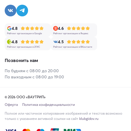
4.8
4.6
Рейтинг организации в Google
Рейтинг организации в Яндекс
4.8
4.5
Рейтинг организации в 2ГИС
Рейтинг организации в ВКонтакте
Позвонить нам
По будням с 08:00 до 20:00
По выходным с 08:00 до 19:00
© 2026 ООО «ВАУТРИП»
Оферта
Политика конфиденциальности
Полное или частичное копирование изображений и текстов возможно
только с указанием активной ссылки на сайт
klubgidov.ru