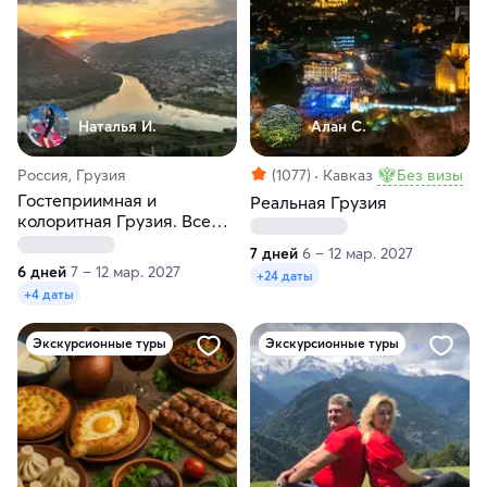
Наталья И.
Алан С.
Россия, Грузия
(1077)
Кавказ
Без визы
Гостеприимная и
Реальная Грузия
колоритная Грузия. Все
включено
7 дней
6 – 12 мар. 2027
6 дней
7 – 12 мар. 2027
+24 даты
+4 даты
Экскурсионные туры
Экскурсионные туры