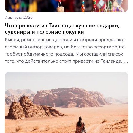
7 августа 2026
Что привезти из Таиланда: лучшие подарки,
сувениры и полезные покупки
Рынки, ремесленные деревни и фабрики предлагают 
огромный выбор товаров, но богатство ассортимента 
требует обдуманного подхода. Мы составили список 
того, что действительно стоит привезти из Таиланда. 
Вы можете выбрать сладости, фрукты, косметические 
средства, одежду, украшения, предметы интерьера 
или сувениры, а мы расскажем, чем они интересны и 
где их купить.