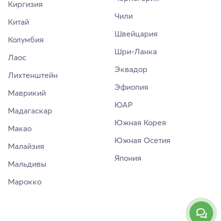
Киргизия
Чили
Китай
Швейцария
Колумбия
Шри-Ланка
Лаос
Эквадор
Лихтенштейн
Эфиопия
Маврикий
ЮАР
Мадагаскар
Южная Корея
Макао
Южная Осетия
Малайзия
Япония
Мальдивы
Марокко