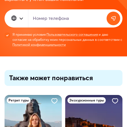
Номер телефона
Я принимаю условия
Пользовательского соглашения
и даю
согласие на обработку моих персональных данных в соответствии с
Политикой конфиденциальности
Также может понравиться
Ретрит туры
Экскурсионные туры