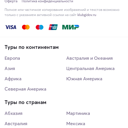
Оферта
Политика конфиденциальности
Полное или частичное копирование изображений и текстов возможно
только с указанием активной ссылки на сайт
klubgidov.ru
Туры по континентам
Европа
Австралия и Океания
Азия
Центральная Америка
Африка
Южная Америка
Северная Америка
Туры по странам
Абхазия
Мартиника
Австралия
Мексика