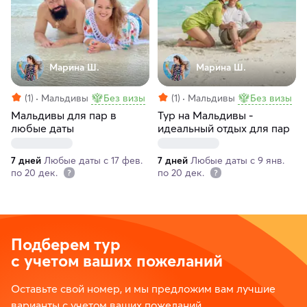
Марина Ш.
Марина Ш.
(1)
Мальдивы
Без визы
(1)
Мальдивы
Без визы
Мальдивы для пар в
Тур на Мальдивы -
любые даты
идеальный отдых для пар
7 дней
Любые даты с 17 фев.
7 дней
Любые даты с 9 янв.
по 20 дек.
по 20 дек.
Подберем тур
с учетом ваших пожеланий
Оставьте свой номер, и мы предложим вам лучшие
варианты с учетом ваших пожеланий