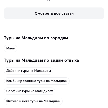
кофе, специй и сладостей до мозаичных ламп, 
керамики и изделий из кожи на турецких рынках и в 
Смотреть все статьи
аутентичных лавках — в подарок близким или себе на 
память о путешествии.
Туры на Мальдивы по городам
Мале
Туры на Мальдивы по видам отдыха
Дайвинг туры на Мальдивы
Комбинированные туры на Мальдивы
Серфинг туры на Мальдивах
Фитнес и йога туры на Мальдивы