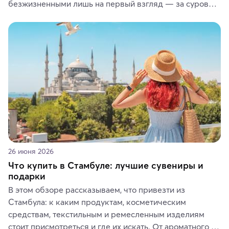
безжизненными лишь на первый взгляд — за суровой 
красотой скрываются древние культуры, редкие 
животные и маршруты, которые дарят одни из самых 
ярких впечатлений от путешествий.
26 июня 2026
Что купить в Стамбуле: лучшие сувениры и
подарки
В этом обзоре рассказываем, что привезти из 
Стамбула: к каким продуктам, косметическим 
средствам, текстильным и ремесленным изделиям 
стоит присмотреться и где их искать. От ароматного 