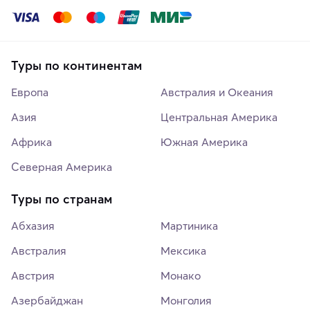
Туры по континентам
Европа
Австралия и Океания
Азия
Центральная Америка
Африка
Южная Америка
Северная Америка
Туры по странам
Абхазия
Мартиника
Австралия
Мексика
Австрия
Монако
Азербайджан
Монголия