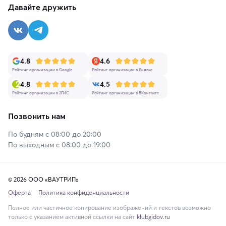
Давайте дружить
4.8
4.6
Рейтинг организации в Google
Рейтинг организации в Яндекс
4.8
4.5
Рейтинг организации в 2ГИС
Рейтинг организации в ВКонтакте
Позвонить нам
По будням с 08:00 до 20:00
По выходным с 08:00 до 19:00
© 2026 ООО «ВАУТРИП»
Оферта
Политика конфиденциальности
Полное или частичное копирование изображений и текстов возможно
только с указанием активной ссылки на сайт
klubgidov.ru