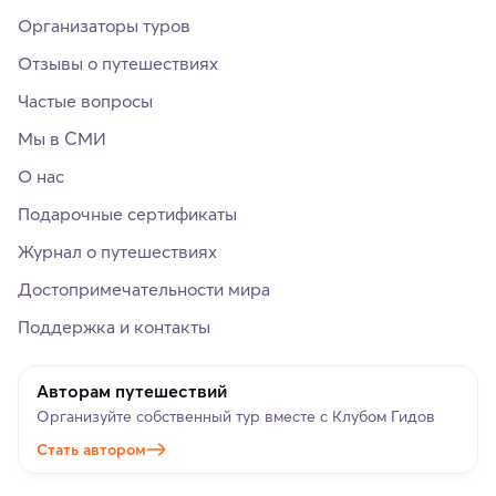
Организаторы туров
Отзывы о путешествиях
Частые вопросы
Мы в СМИ
О нас
Подарочные сертификаты
Журнал о путешествиях
Достопримечательности мира
Поддержка и контакты
Авторам путешествий
Организуйте собственный тур вместе с Клубом Гидов
Стать автором