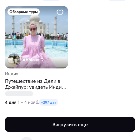
Обзорные туры
Abhinav D.
Индия
Путешествие из Дели в
Джайпур: увидеть Индию
за 4 дней
4 дня
1 – 4 нояб.
+297 дат
Загрузить еще