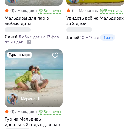
(1)
Мальдивы
Без визы
(1)
Мальдивы
Без визы
Мальдивы для пар в
Увидеть всё на Мальдивах
любые даты
за 8 дней
7 дней
Любые даты с 17 фев.
8 дней
10 – 17 авг.
+1 дата
по 20 дек.
Туры на море
Марина Ш.
(1)
Мальдивы
Без визы
Тур на Мальдивы -
идеальный отдых для пар