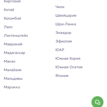
Киргизия
Чили
Китай
Швейцария
Колумбия
Шри-Ланка
Лаос
Эквадор
Лихтенштейн
Эфиопия
Маврикий
ЮАР
Мадагаскар
Южная Корея
Макао
Южная Осетия
Малайзия
Япония
Мальдивы
Марокко