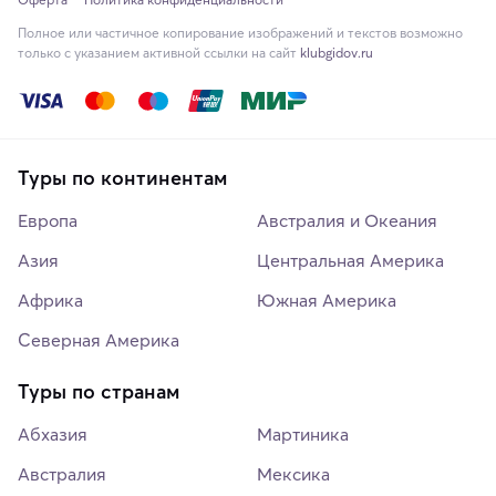
Полное или частичное копирование изображений и текстов возможно
только с указанием активной ссылки на сайт
klubgidov.ru
Туры по континентам
Европа
Австралия и Океания
Азия
Центральная Америка
Африка
Южная Америка
Северная Америка
Туры по странам
Абхазия
Мартиника
Австралия
Мексика