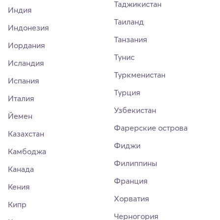
Таджикистан
Индия
Таиланд
Индонезия
Танзания
Иордания
Тунис
Исландия
Туркменистан
Испания
Турция
Италия
Узбекистан
Йемен
Фарерские острова
Казахстан
Фиджи
Камбоджа
Филиппины
Канада
Франция
Кения
Хорватия
Кипр
Черногория