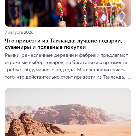
7 августа 2026
Что привезти из Таиланда: лучшие подарки,
сувениры и полезные покупки
Рынки, ремесленные деревни и фабрики предлагают 
огромный выбор товаров, но богатство ассортимента 
требует обдуманного подхода. Мы составили список 
того, что действительно стоит привезти из Таиланда. 
Вы можете выбрать сладости, фрукты, косметические 
средства, одежду, украшения, предметы интерьера 
или сувениры, а мы расскажем, чем они интересны и 
где их купить.