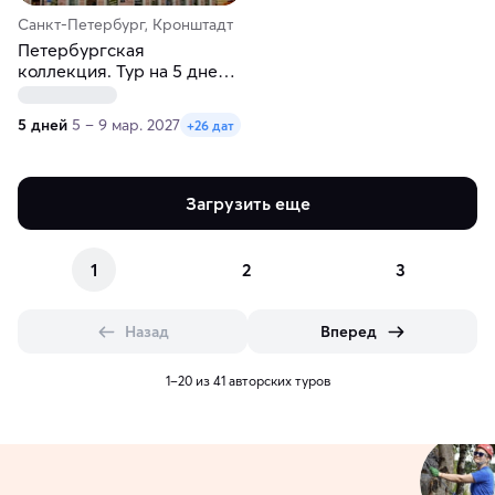
Санкт-Петербург, Кронштадт
Петербургская
коллекция. Тур на 5 дней.
Осень-весна
5 дней
5 – 9 мар. 2027
+26 дат
Загрузить еще
1
2
3
Назад
Вперед
1–20 из 41 авторских туров