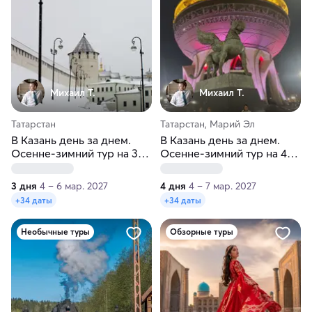
Михаил Т.
Михаил Т.
Татарстан
Татарстан, Марий Эл
В Казань день за днем.
В Казань день за днем.
Осенне-зимний тур на 3
Осенне-зимний тур на 4
дня
дня
3 дня
4 – 6 мар. 2027
4 дня
4 – 7 мар. 2027
+34 даты
+34 даты
Необычные туры
Обзорные туры