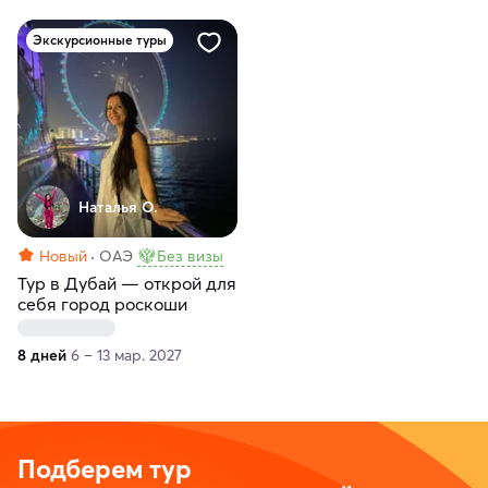
Экскурсионные туры
Наталья О.
Новый
ОАЭ
Без визы
Тур в Дубай — открой для
себя город роскоши
8 дней
6 – 13 мар. 2027
Подберем тур