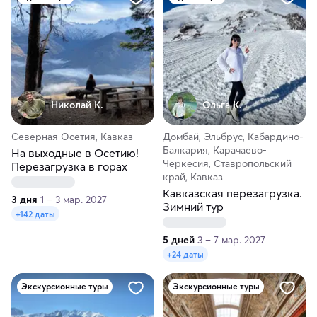
Николай К.
Ольга К.
Северная Осетия, Кавказ
Домбай, Эльбрус, Кабардино-
Балкария, Карачаево-
На выходные в Осетию!
Черкесия, Ставропольский
Перезагрузка в горах
край, Кавказ
Кавказская перезагрузка.
3 дня
1 – 3 мар. 2027
Зимний тур
+142 даты
5 дней
3 – 7 мар. 2027
+24 даты
Экскурсионные туры
Экскурсионные туры