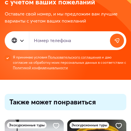
с учетом ваших пожеланий
Оставьте свой номер, и мы предложим вам лучшие
варианты с учетом ваших пожеланий
Номер телефона
Я принимаю условия
Пользовательского соглашения
и даю
согласие на обработку моих персональных данных в соответствии с
Политикой конфиденциальности
Также может понравиться
Экскурсионные туры
Экскурсионные туры