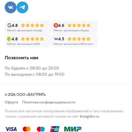
4.8
4.6
Рейтинг организации в Google
Рейтинг организации в Яндекс
4.8
4.5
Рейтинг организации в 2ГИС
Рейтинг организации в ВКонтакте
Позвонить нам
По будням с 08:00 до 20:00
По выходным с 08:00 до 19:00
© 2026 ООО «ВАУТРИП»
Оферта
Политика конфиденциальности
Полное или частичное копирование изображений и текстов возможно
только с указанием активной ссылки на сайт
klubgidov.ru