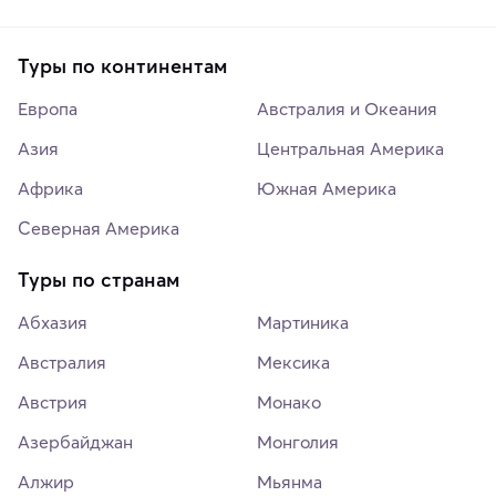
Туры по континентам
Европа
Австралия и Океания
Азия
Центральная Америка
Африка
Южная Америка
Северная Америка
Туры по странам
Абхазия
Мартиника
Австралия
Мексика
Австрия
Монако
Азербайджан
Монголия
Алжир
Мьянма