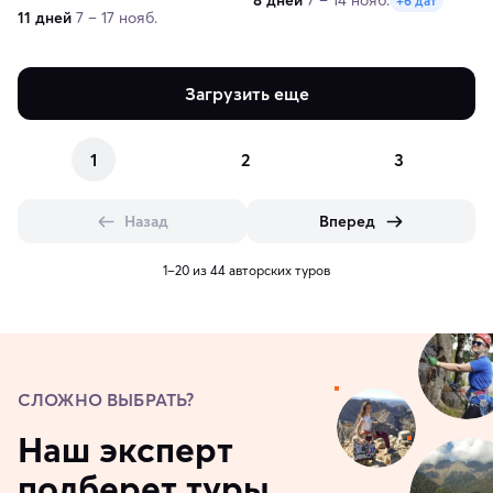
8 дней
7 – 14 нояб.
+6 дат
11 дней
7 – 17 нояб.
Загрузить еще
1
2
3
Назад
Вперед
1–20 из 44 авторских туров
СЛОЖНО ВЫБРАТЬ?
Наш эксперт
подберет туры