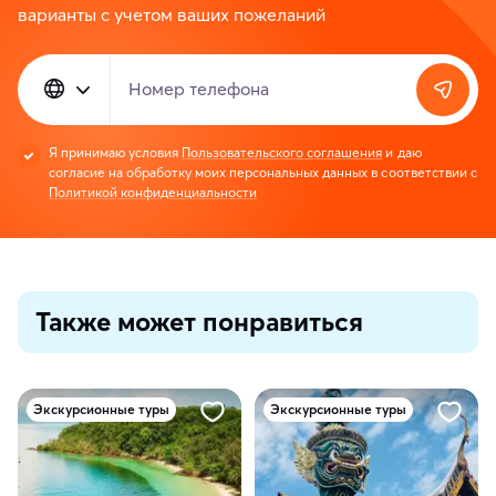
варианты с учетом ваших пожеланий
Номер телефона
Я принимаю условия
Пользовательского соглашения
и даю
согласие на обработку моих персональных данных в соответствии с
Политикой конфиденциальности
Также может понравиться
Экскурсионные туры
Экскурсионные туры