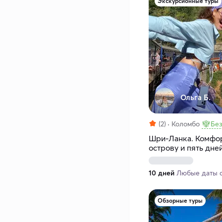
Экскурсионные туры
Ольга Б.
(2)
Коломбо
Без
Шри-Ланка. Комфорт
острову и пять дне
10 дней
Любые даты с 
Обзорные туры