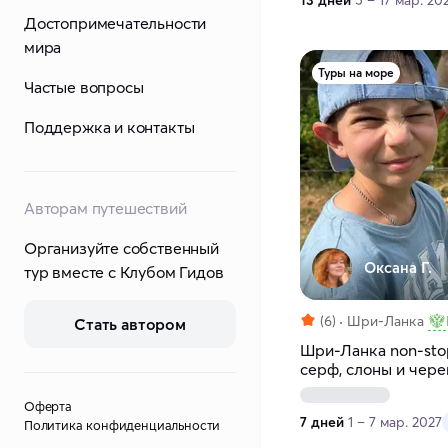
13 дней
5 – 17 мар. 20
Достопримечательности
мира
Туры на море
Частые вопросы
Поддержка и контакты
Авторам путешествий
Организуйте собственный
Оксана Г.
тур вместе с Клубом Гидов
(6)
Шри-Ланка
Стать автором
Шри-Ланка non-stop
серф, слоны и чере
Оферта
7 дней
1 – 7 мар. 2027
Политика конфиденциальности