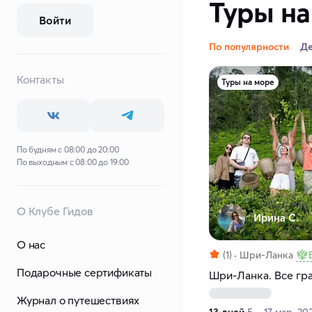
Туры на
Войти
По популярности
Д
Контакты
Туры на море
По будням с 08:00 до 20:00
По выходным с 08:00 до 19:00
О Клубе Гидов
Ирина С.
О нас
(1)
Шри-Ланка
Подарочные сертификаты
Шри-Ланка. Все гра
Журнал о путешествиях