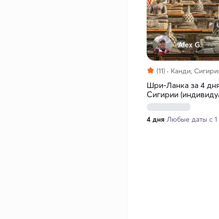
Alex G.
(11)
Канди, Сигири
Шри-Ланка за 4 дня
Сигирии (индивиду
4 дня
Любые даты с 1 