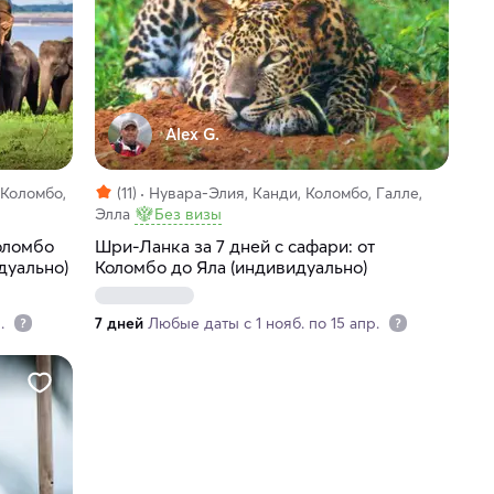
Alex G.
 Коломбо,
(11)
Нувара-Элия, Канди, Коломбо, Галле,
Элла
Без визы
оломбо
Шри-Ланка за 7 дней с сафари: от
дуально)
Коломбо до Яла (индивидуально)
р.
7 дней
Любые даты с 1 нояб. по 15 апр.