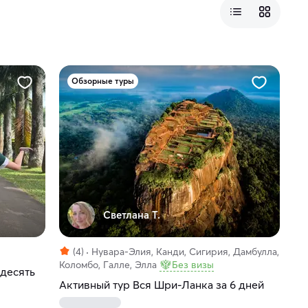
Обзорные туры
Светлана Т.
(4)
Нувара-Элия, Канди, Сигирия, Дамбулла,
Коломбо, Галле, Элла
Без визы
 десять
Активный тур Вся Шри-Ланка за 6 дней