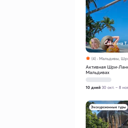
Светлана Т.
(4)
Мальдивы, Шр
Активная Шри-Ланк
Мальдивах
10 дней
30 окт. – 8 но
Экскурсионные туры