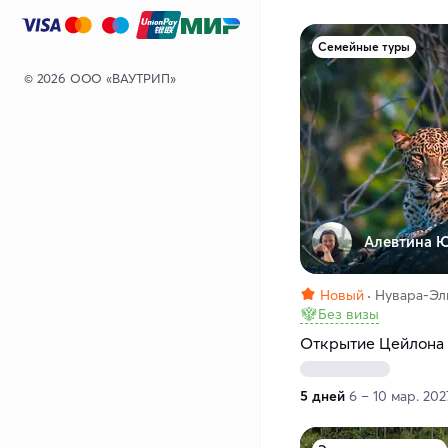
Семейные туры
© 2026 ООО «ВАУТРИП»
Алевтина Ю
Новый
Нувара-Эли
Без визы
Открытие Цейлона
5 дней
6 – 10 мар. 202