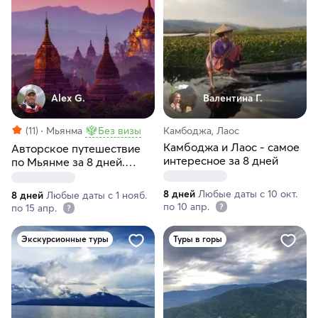
Alex G.
Валентина Г.
(11)
Мьянма
Без визы
Камбоджа, Лаос
Камбоджа и Лаос - самое
Авторское путешествие
интересное за 8 дней
по Мьянме за 8 дней.
Индивидуальный тур
8 дней
Любые даты с 10 окт.
8 дней
Любые даты с 1 нояб.
по 10 апр.
по 15 апр.
Экскурсионные туры
Туры в горы