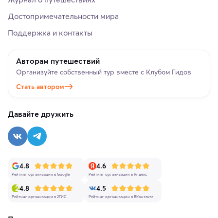
Достопримечательности мира
Поддержка и контакты
Авторам путешествий
Организуйте собственный тур вместе с Клубом Гидов
Стать автором
Давайте дружить
4.8
4.6
Рейтинг организации в Google
Рейтинг организации в Яндекс
4.8
4.5
Рейтинг организации в 2ГИС
Рейтинг организации в ВКонтакте