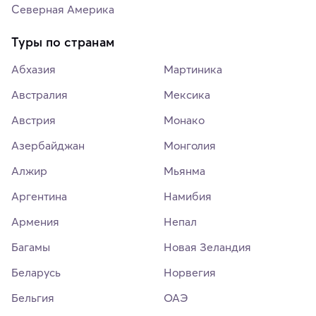
Северная Америка
Туры по странам
Абхазия
Мартиника
Австралия
Мексика
Австрия
Монако
Азербайджан
Монголия
Алжир
Мьянма
Аргентина
Намибия
Армения
Непал
Багамы
Новая Зеландия
Беларусь
Норвегия
Бельгия
ОАЭ