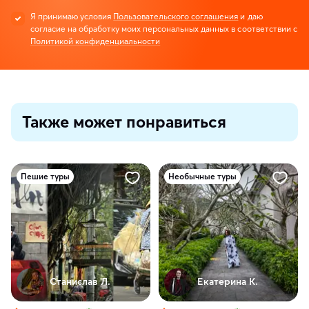
Я принимаю условия
Пользовательского соглашения
и даю
согласие на обработку моих персональных данных в соответствии с
Политикой конфиденциальности
Также может понравиться
Пешие туры
Необычные туры
Станислав Л.
Екатерина К.