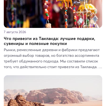
7 августа 2026
Что привезти из Таиланда: лучшие подарки,
сувениры и полезные покупки
Рынки, ремесленные деревни и фабрики предлагают 
огромный выбор товаров, но богатство ассортимента 
требует обдуманного подхода. Мы составили список 
того, что действительно стоит привезти из Таиланда. 
Вы можете выбрать сладости, фрукты, косметические 
средства, одежду, украшения, предметы интерьера 
или сувениры, а мы расскажем, чем они интересны и 
где их купить.