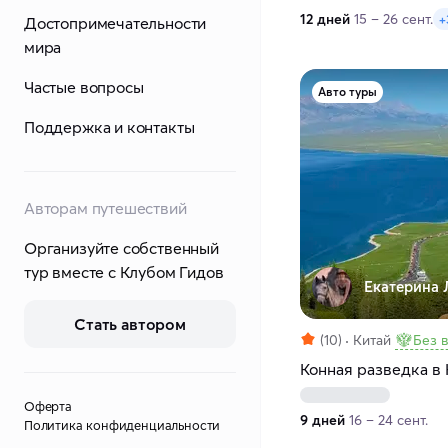
12 дней
15 – 26 сент.
+
Достопримечательности
мира
Частые вопросы
Авто туры
Поддержка и контакты
Авторам путешествий
Организуйте собственный
тур вместе с Клубом Гидов
Екатерина 
Стать автором
(10)
Китай
Без 
Конная разведка в 
Оферта
9 дней
16 – 24 сент.
Политика конфиденциальности