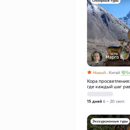
Обзорные туры
Марго Б.
Новый
Китай
Б
Кора просветления:
где каждый шаг ра
15 дней
6 – 20 сент.
Экскурсионные туры