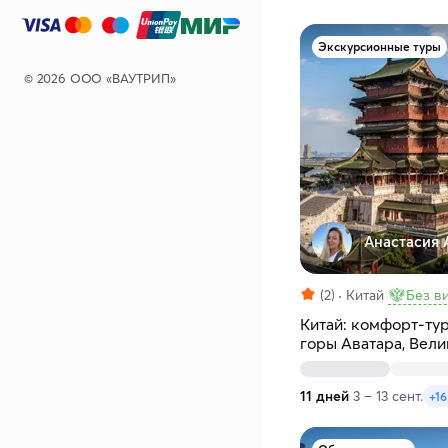
Экскурсионные туры
© 2026 ООО «ВАУТРИП»
Анастасия 
(2)
Китай
Без в
Китай: комфорт-тур
горы Аватара, Вели
Терракотовая арми
11 дней
3 – 13 сент.
+16