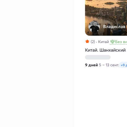
Владислав 
(2)
Китай
Без в
Китай. Шанхайский
9 дней
5 – 13 сент.
+9 