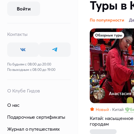
Туры в 
Войти
По популярности
Д
Контакты
Обзорные туры
По будням с 08:00 до 20:00
По выходным с 08:00 до 19:00
О Клубе Гидов
Анастасия У
О нас
Новый
Китай
Б
Подарочные сертификаты
Китай: насыщенное
городам
Журнал о путешествиях