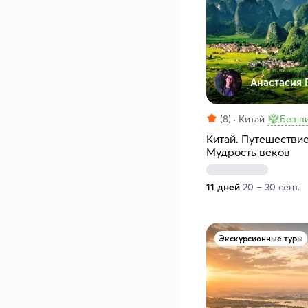
Анастасия Г
(8)
Китай
Без в
Китай. Путешестви
Мудрость веков
11 дней
20 – 30 сент.
Экскурсионные туры