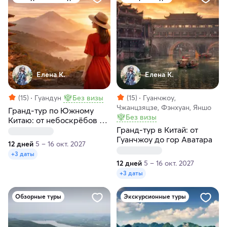
Елена К.
Елена К.
(15)
Гуандун
Без визы
(15)
Гуанчжоу,
Чжанцзяцзе, Фэнхуан, Яншо
Гранд-тур по Южному
Без визы
Китаю: от небоскрёбов до
гор Аватара за 12 дней
Гранд-тур в Китай: от
Гуанчжоу до гор Аватара
12 дней
5 – 16 окт. 2027
+3 даты
12 дней
5 – 16 окт. 2027
+3 даты
Обзорные туры
Экскурсионные туры