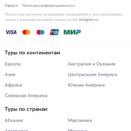
Оферта
Политика конфиденциальности
Полное или частичное копирование изображений и текстов возможно
только с указанием активной ссылки на сайт
klubgidov.ru
Туры по континентам
Европа
Австралия и Океания
Азия
Центральная Америка
Африка
Южная Америка
Северная Америка
Туры по странам
Абхазия
Мартиника
Австралия
Мексика