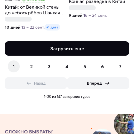
Конная разведка в Китай
Китай: от Великой стены
до небоскрёбов Шанхая и
9 дней
16 – 24 сент.
гора Хуашань
10 дней
13 – 22 сент.
+1 дата
Загрузить еще
1
2
3
4
5
6
7
Назад
Вперед
1–20 из 147 авторских туров
СЛОЖНО ВЫБРАТЬ?