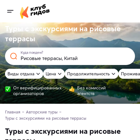
Туры с экскурсиями на рисовые
террасы
Куда поедем?
Виды отдыха
Цена
Продолжительность
Прожива
От верифицированных
Без комиссий
организаторов
агентств
Главная
Авторские туры
Туры с экскурсиями на рисовые террасы
Туры с экскурсиями на рисовые