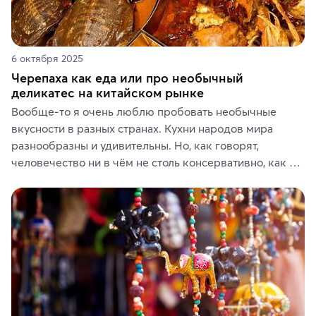
6 октября 2025
Черепаха как еда или про необычный
деликатес на китайском рынке
Вообще-то я очень люблю пробовать необычные 
вкусности в разных странах. Кухни народов мира 
разнообразны и удивительны. Но, как говорят, 
человечество ни в чём не столь консервативно, как в 
гастрономических и религиозных предпочтениях.