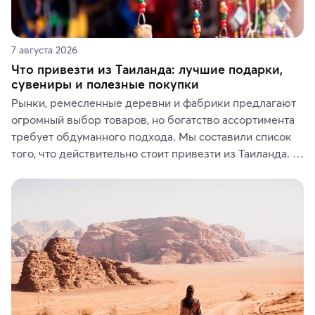
7 августа 2026
Что привезти из Таиланда: лучшие подарки,
сувениры и полезные покупки
Рынки, ремесленные деревни и фабрики предлагают 
огромный выбор товаров, но богатство ассортимента 
требует обдуманного подхода. Мы составили список 
того, что действительно стоит привезти из Таиланда. 
Вы можете выбрать сладости, фрукты, косметические 
средства, одежду, украшения, предметы интерьера 
или сувениры, а мы расскажем, чем они интересны и 
где их купить.