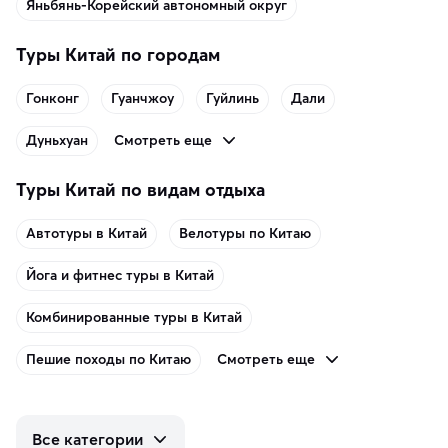
Яньбянь-Корейский автономный округ
Туры Китай по городам
Гонконг
Гуанчжоу
Гуйлинь
Дали
Смотреть еще
Дуньхуан
Туры Китай по видам отдыха
Автотуры в Китай
Велотуры по Китаю
Йога и фитнес туры в Китай
Комбинированные туры в Китай
Смотреть еще
Пешие походы по Китаю
Все категории