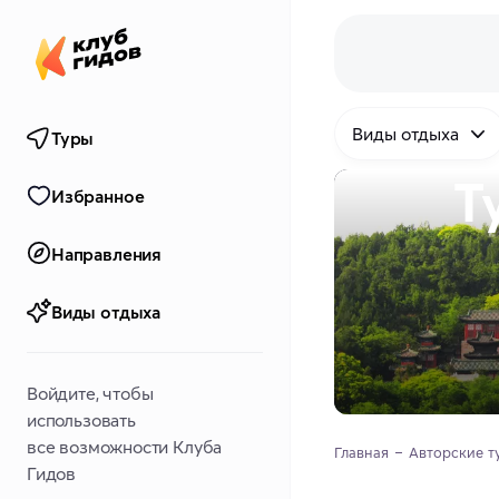
Виды отдыха
Туры
Т
Избранное
Направления
Виды отдыха
Войдите, чтобы
использовать
все возможности Клуба
Главная
Авторские т
Гидов