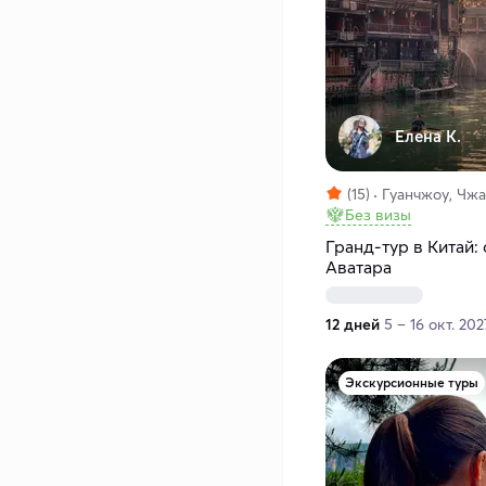
Елена К.
(15)
Гуанчжоу, Чжа
Без визы
Гранд-тур в Китай:
Аватара
12 дней
5 – 16 окт. 202
Экскурсионные туры