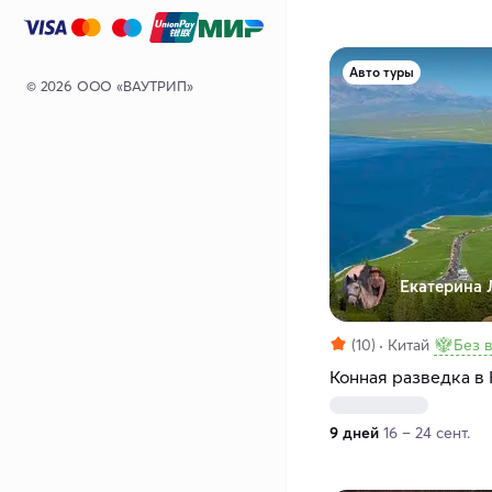
Авто туры
© 2026 ООО «ВАУТРИП»
Екатерина 
(10)
Китай
Без 
Конная разведка в 
9 дней
16 – 24 сент.