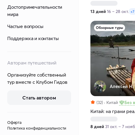
Достопримечательности
13 дней
16 – 28 окт.
+7
мира
Частые вопросы
Обзорные туры
Поддержка и контакты
Авторам путешествий
Организуйте собственный
тур вместе с Клубом Гидов
Алексей Н.
Стать автором
(32)
Китай
Без 
Китай: на грани ре
Оферта
8 дней
31 окт. – 7 нояб
Политика конфиденциальности