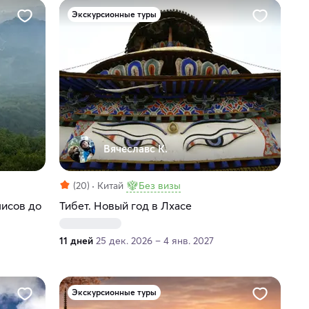
Экскурсионные туры
Вячеславс К.
(20)
Китай
Без визы
лисов до
Тибет. Новый год в Лхасе
11 дней
25 дек. 2026 – 4 янв. 2027
Экскурсионные туры