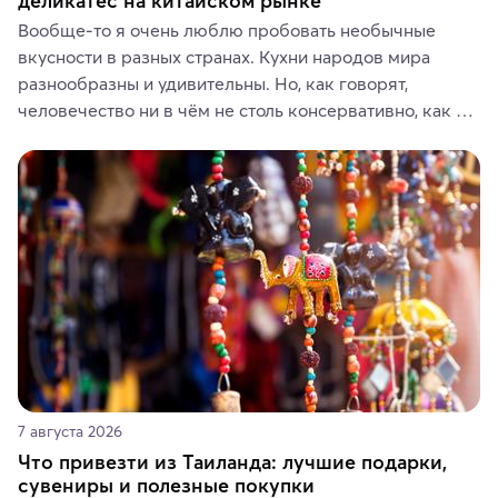
деликатес на китайском рынке
Вообще-то я очень люблю пробовать необычные 
вкусности в разных странах. Кухни народов мира 
разнообразны и удивительны. Но, как говорят, 
человечество ни в чём не столь консервативно, как в 
гастрономических и религиозных предпочтениях.
7 августа 2026
Что привезти из Таиланда: лучшие подарки,
сувениры и полезные покупки