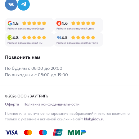
4.8
4.6
Рейтинг организации в Google
Рейтинг организации в Яндекс
4.8
4.5
Рейтинг организации в 2ГИС
Рейтинг организации в ВКонтакте
Позвонить нам
По будням с 08:00 до 20:00
По выходным с 08:00 до 19:00
© 2026 ООО «ВАУТРИП»
Оферта
Политика конфиденциальности
Полное или частичное копирование изображений и текстов возможно
только с указанием активной ссылки на сайт
klubgidov.ru