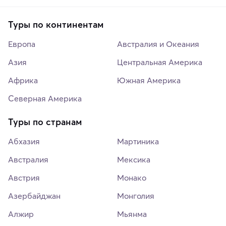
Туры по континентам
Европа
Австралия и Океания
Азия
Центральная Америка
Африка
Южная Америка
Северная Америка
Туры по странам
Абхазия
Мартиника
Австралия
Мексика
Австрия
Монако
Азербайджан
Монголия
Алжир
Мьянма