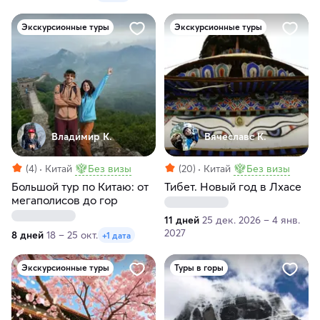
Экскурсионные туры
Экскурсионные туры
Владимир К.
Вячеславс К.
(4)
Китай
Без визы
(20)
Китай
Без визы
Большой тур по Китаю: от
Тибет. Новый год в Лхасе
мегаполисов до гор
11 дней
25 дек. 2026 – 4 янв.
2027
8 дней
18 – 25 окт.
+1 дата
Экскурсионные туры
Туры в горы