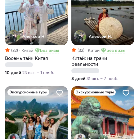
Алексей Н.
Алексей Н.
(32)
Китай
Без визы
(32)
Китай
Без визы
Восемь тайн Китая
Китай: на грани
реальности
10 дней
23 окт. – 1 нояб.
8 дней
31 окт. – 7 нояб.
Экскурсионные туры
Экскурсионные туры